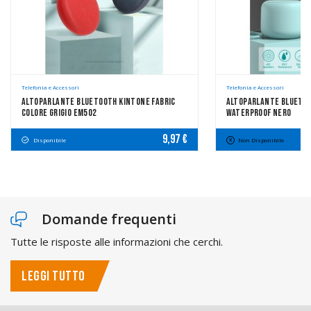
Telefonia e Accessori
Telefonia e Accessori
Altoparlante Bluetooth Kintone Fabric
Altoparlante Bluetoot
Colore Grigio EM502
Waterproof Nero
9,97 €
Disponibile
Non Disponibile
Domande frequenti
Tutte le risposte alle informazioni che cerchi.
LEGGI TUTTO