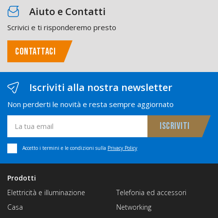
Aiuto e Contatti
Scrivici e ti risponderemo presto
CONTATTACI
Iscriviti alla nostra newsletter
Non perderti le novità e resta sempre aggiornato
Accetto i termini e le condizioni sulla
Privacy Policy
Prodotti
Elettricità e illuminazione
Telefonia ed accessori
Casa
Networking