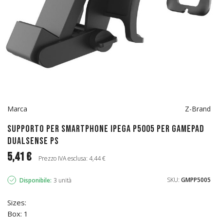
Marca
Z-Brand
Supporto per smartphone iPega P5005 per Gamepad
DualSense PS
5,41 €
Prezzo IVA esclusa: 4,44 €
SKU:
GMPP5005
Disponibile:
3 unità
Sizes:
Box: 1