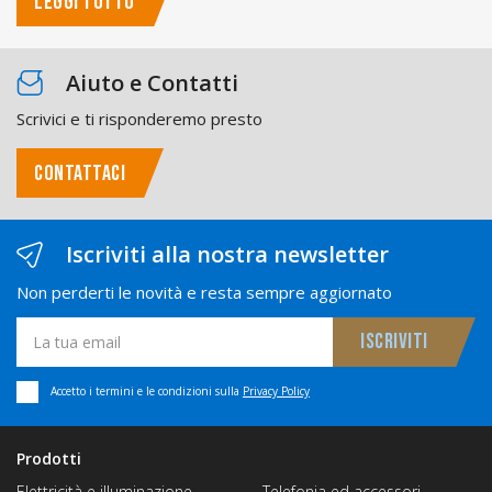
LEGGI TUTTO
Aiuto e Contatti
Scrivici e ti risponderemo presto
CONTATTACI
Iscriviti alla nostra newsletter
Non perderti le novità e resta sempre aggiornato
Accetto i termini e le condizioni sulla
Privacy Policy
Prodotti
Elettricità e illuminazione
Telefonia ed accessori