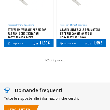
Accessori Climatizzazione
Accessori Climatizzazione
Staffa Universale Per Motori
Staffa Universale Per Motori
Esterni Condizionatori
Esterni Condizionatori
800x350x420 140kg
800x380x480 140kg
11,99 €
11,99 €
Disponibile
Disponibile
17,13 €
17,13 €
1-2 di 2 prodotti
Domande frequenti
Tutte le risposte alle informazioni che cerchi.