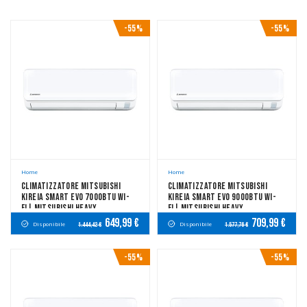
-55%
-55%
Home
Home
Climatizzatore Mitsubishi
Climatizzatore Mitsubishi
KIREIA SMART EVO 7000btu Wi-
KIREIA SMART EVO 9000btu Wi-
Fi| Mitsubishi Heavy
Fi| Mitsubishi Heavy
Industries
Industries
649,99 €
709,99 €
Disponibile
Disponibile
1.444,42 €
1.577,76 €
-55%
-55%