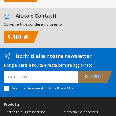
Aiuto e Contatti
Scrivici e ti risponderemo presto
CONTATTACI
Iscriviti alla nostra newsletter
Non perderti le novità e resta sempre aggiornato
Accetto i termini e le condizioni sulla
Privacy Policy
Prodotti
Elettricità e illuminazione
Telefonia ed accessori