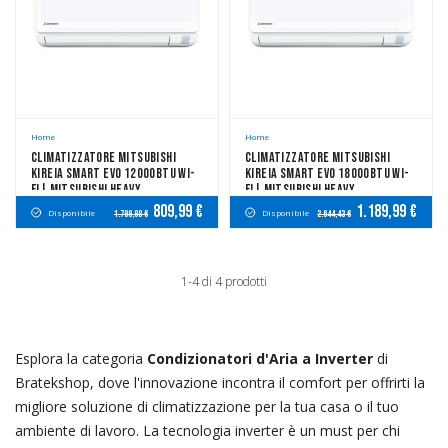
Home
Home
Climatizzatore Mitsubishi
Climatizzatore Mitsubishi
KIREIA SMART EVO 12000btu Wi-
KIREIA SMART EVO 18000btu Wi-
Fi| Mitsubishi Heavy
Fi| Mitsubishi Heavy
Industries
Industries
809,99 €
1.189,99 €
Disponibile
Disponibile
1.799,98 €
2.644,43 €
1-4 di 4 prodotti
Esplora la categoria
Condizionatori d'Aria a Inverter
di
Bratekshop, dove l'innovazione incontra il comfort per offrirti la
migliore soluzione di climatizzazione per la tua casa o il tuo
ambiente di lavoro. La tecnologia inverter è un must per chi