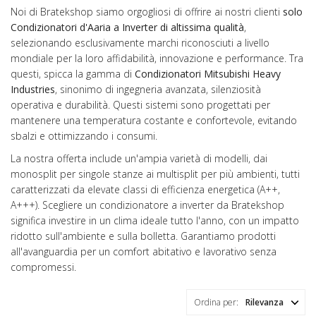
Noi di Bratekshop siamo orgogliosi di offrire ai nostri clienti
solo
Condizionatori d'Aaria a Inverter di altissima qualità
,
selezionando esclusivamente marchi riconosciuti a livello
mondiale per la loro affidabilità, innovazione e performance. Tra
questi, spicca la gamma di
Condizionatori Mitsubishi Heavy
Industries
, sinonimo di ingegneria avanzata, silenziosità
operativa e durabilità. Questi sistemi sono progettati per
mantenere una temperatura costante e confortevole, evitando
sbalzi e ottimizzando i consumi.
La nostra offerta include un'ampia varietà di modelli, dai
monosplit per singole stanze ai multisplit per più ambienti, tutti
caratterizzati da elevate classi di efficienza energetica (A++,
A+++). Scegliere un condizionatore a inverter da Bratekshop
significa investire in un clima ideale tutto l'anno, con un impatto
ridotto sull'ambiente e sulla bolletta. Garantiamo prodotti
all'avanguardia per un comfort abitativo e lavorativo senza
compromessi.
Ordina per:
Rilevanza