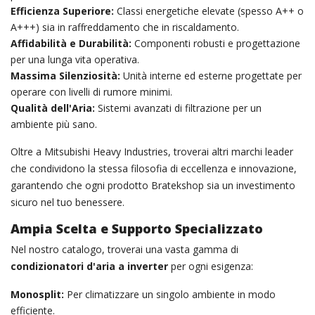
Efficienza Superiore:
Classi energetiche elevate (spesso A++ o
A+++) sia in raffreddamento che in riscaldamento.
Affidabilità e Durabilità:
Componenti robusti e progettazione
per una lunga vita operativa.
Massima Silenziosità:
Unità interne ed esterne progettate per
operare con livelli di rumore minimi.
Qualità dell'Aria:
Sistemi avanzati di filtrazione per un
ambiente più sano.
Oltre a Mitsubishi Heavy Industries, troverai altri marchi leader
che condividono la stessa filosofia di eccellenza e innovazione,
garantendo che ogni prodotto Bratekshop sia un investimento
sicuro nel tuo benessere.
Ampia Scelta e Supporto Specializzato
Nel nostro catalogo, troverai una vasta gamma di
condizionatori d'aria a inverter
per ogni esigenza:
Monosplit:
Per climatizzare un singolo ambiente in modo
efficiente.