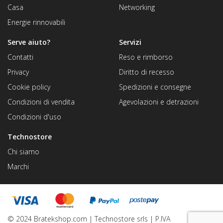
Casa
Networking
Energie rinnovabili
Serve aiuto?
Servizi
Contatti
Reso e rimborso
Privacy
Diritto di recesso
Cookie policy
Spedizioni e consegne
Condizioni di vendita
Agevolazioni e detrazioni
Condizioni d'uso
Technostore
Chi siamo
Marchi
© 2024 Bratekshop.com | Technostore srls | P.IVA