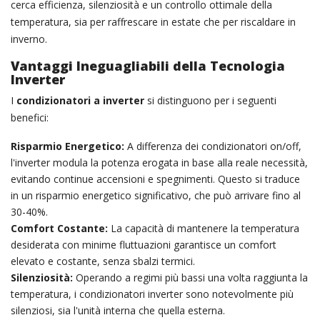
cerca efficienza, silenziosità e un controllo ottimale della
temperatura, sia per raffrescare in estate che per riscaldare in
inverno.
Vantaggi Ineguagliabili della Tecnologia
Inverter
I
condizionatori a inverter
si distinguono per i seguenti
benefici:
Risparmio Energetico:
A differenza dei condizionatori on/off,
l'inverter modula la potenza erogata in base alla reale necessità,
evitando continue accensioni e spegnimenti. Questo si traduce
in un risparmio energetico significativo, che può arrivare fino al
30-40%.
Comfort Costante:
La capacità di mantenere la temperatura
desiderata con minime fluttuazioni garantisce un comfort
elevato e costante, senza sbalzi termici.
Silenziosità:
Operando a regimi più bassi una volta raggiunta la
temperatura, i condizionatori inverter sono notevolmente più
silenziosi, sia l'unità interna che quella esterna.