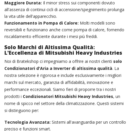
Maggiore Durata:
Il minor stress sui componenti dovuto
all'assenza di continui cicli di accensione/spegnimento prolunga
la vita utile dell'apparecchio.
Funzionamento in Pompa di Calore:
Molti modelli sono
reversibili e funzionano anche come pompa di calore, fornendo
riscaldamento efficiente durante i mesi più freddi.
Solo Marchi di Altissima Qualità:
L'Eccellenza di Mitsubishi Heavy Industries
Noi di Bratekshop ci impegniamo a offrire ai nostri clienti
solo
Condizionatori d'Aria a Inverter di altissima qualità
. La
nostra selezione è rigorosa e include esclusivamente i migliori
marchi sul mercato, garanzia di affidabilità, innovazione e
performance eccezionali. Siamo fieri di proporre tra i nostri
prodotti i
Condizionatori Mitsubishi Heavy Industries
, un
nome di spicco nel settore della climatizzazione. Questi sistemi
si distinguono per:
Tecnologia Avanzata:
Sistemi all'avanguardia per un controllo
preciso e funzioni smart.