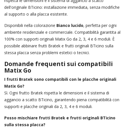
rispetta le dimensioni e il sistema di aggancio a scatto
dell'originale BTicino: installazione immediata, senza modifiche
al supporto o alla placca esistente.
Disponibili nella colorazione
Bianco lucido
, perfetta per ogni
ambiente residenziale e commerciale. Compatibilità garantita al
100% con supporti originali Matix Go da 2, 3, 4 e 6 moduli. È
possibile abbinare frutti Bratek e frutti originali BTicino sulla
stessa placca senza problemi estetici o tecnici.
Domande frequenti sui compatibili
Matix Go
I frutti Bratek sono compatibili con le placche originali
Matix Go?
Sì. Ogni frutto Bratek rispetta le dimensioni e il sistema di
aggancio a scatto BTicino, garantendo piena compatibilità con
supporti e placche originali da 2, 3, 4 e 6 moduli.
Posso mischiare frutti Bratek e frutti originali BTicino
sulla stessa placca?