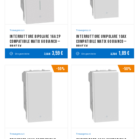
Trovaprezzi
Trovaprezzi
Interruttore Bipolare 16A 2P
Interruttore Unipolare 10AX
Compatibile Matix Go Bianco —
Compatibile Matix Go Bianco —
Bratek
Bratek
3,59 €
1,89 €
Disponibile
Disponibile
7,18 €
3,78 €
-50%
-50%
Trovaprezzi
Trovaprezzi