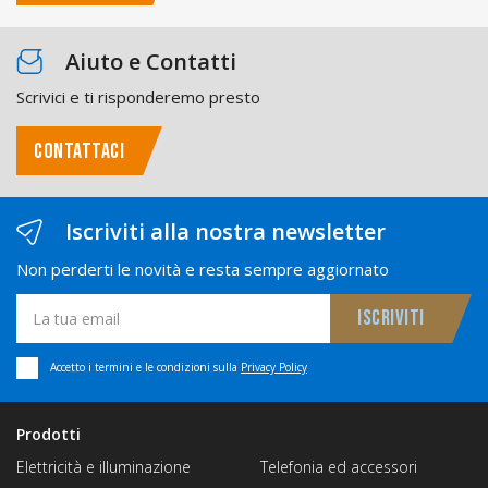
Aiuto e Contatti
Scrivici e ti risponderemo presto
CONTATTACI
Iscriviti alla nostra newsletter
Non perderti le novità e resta sempre aggiornato
Accetto i termini e le condizioni sulla
Privacy Policy
Prodotti
Elettricità e illuminazione
Telefonia ed accessori