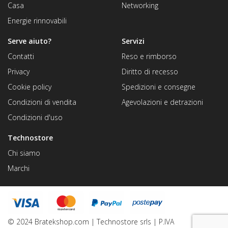
Casa
Networking
Energie rinnovabili
Serve aiuto?
Servizi
Contatti
Reso e rimborso
Privacy
Diritto di recesso
Cookie policy
Spedizioni e consegne
Condizioni di vendita
Agevolazioni e detrazioni
Condizioni d'uso
Technostore
Chi siamo
Marchi
© 2024 Bratekshop.com | Technostore srls | P.IVA