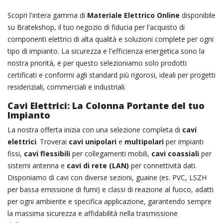
Scopri l'intera gamma di
Materiale Elettrico Online
disponibile
su Bratekshop, il tuo negozio di fiducia per l'acquisto di
componenti elettrici di alta qualità e soluzioni complete per ogni
tipo di impianto. La sicurezza e l'efficienza energetica sono la
nostra priorità, e per questo selezioniamo solo prodotti
certificati e conformi agli standard più rigorosi, ideali per progetti
residenziali, commerciali e industriali.
Cavi Elettrici: La Colonna Portante del tuo
Impianto
La nostra offerta inizia con una selezione completa di
cavi
elettrici
. Troverai
cavi unipolari
e
multipolari
per impianti
fissi,
cavi flessibili
per collegamenti mobili,
cavi coassiali
per
sistemi antenna e
cavi di rete (LAN)
per connettività dati.
Disponiamo di cavi con diverse sezioni, guaine (es. PVC, LSZH
per bassa emissione di fumi) e classi di reazione al fuoco, adatti
per ogni ambiente e specifica applicazione, garantendo sempre
la massima sicurezza e affidabilità nella trasmissione