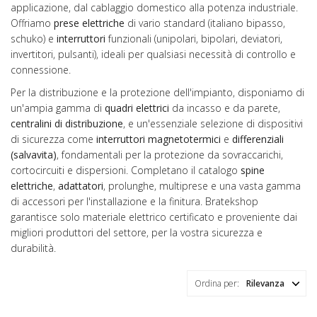
applicazione, dal cablaggio domestico alla potenza industriale.
Offriamo
prese elettriche
di vario standard (italiano bipasso,
schuko) e
interruttori
funzionali (unipolari, bipolari, deviatori,
invertitori, pulsanti), ideali per qualsiasi necessità di controllo e
connessione.
Per la distribuzione e la protezione dell'impianto, disponiamo di
un'ampia gamma di
quadri elettrici
da incasso e da parete,
centralini di distribuzione
, e un'essenziale selezione di dispositivi
di sicurezza come
interruttori magnetotermici
e
differenziali
(salvavita)
, fondamentali per la protezione da sovraccarichi,
cortocircuiti e dispersioni. Completano il catalogo
spine
elettriche
,
adattatori
, prolunghe, multiprese e una vasta gamma
di accessori per l'installazione e la finitura. Bratekshop
garantisce solo materiale elettrico certificato e proveniente dai
migliori produttori del settore, per la vostra sicurezza e
durabilità.
Ordina per:
Rilevanza