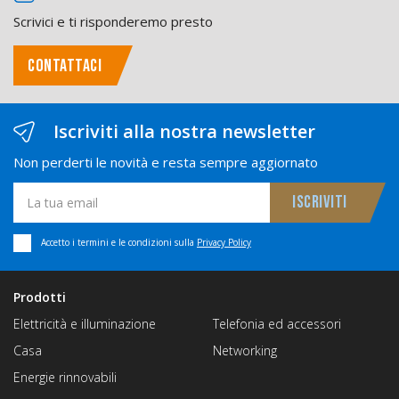
Scrivici e ti risponderemo presto
CONTATTACI
Iscriviti alla nostra newsletter
Non perderti le novità e resta sempre aggiornato
Accetto i termini e le condizioni sulla
Privacy Policy
Prodotti
Elettricità e illuminazione
Telefonia ed accessori
Casa
Networking
Energie rinnovabili