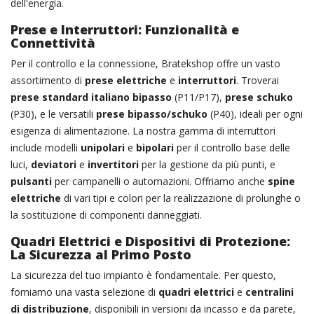
dell'energia.
Prese e Interruttori: Funzionalità e
Connettività
Per il controllo e la connessione, Bratekshop offre un vasto
assortimento di
prese elettriche
e
interruttori
. Troverai
prese standard italiano bipasso
(P11/P17),
prese schuko
(P30), e le versatili
prese bipasso/schuko
(P40), ideali per ogni
esigenza di alimentazione. La nostra gamma di interruttori
include modelli
unipolari
e
bipolari
per il controllo base delle
luci,
deviatori
e
invertitori
per la gestione da più punti, e
pulsanti
per campanelli o automazioni. Offriamo anche
spine
elettriche
di vari tipi e colori per la realizzazione di prolunghe o
la sostituzione di componenti danneggiati.
Quadri Elettrici e Dispositivi di Protezione:
La Sicurezza al Primo Posto
La sicurezza del tuo impianto è fondamentale. Per questo,
forniamo una vasta selezione di
quadri elettrici
e
centralini
di distribuzione
, disponibili in versioni da incasso e da parete,