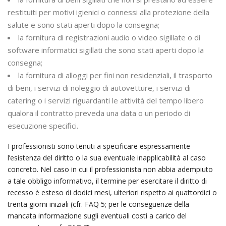
restituiti per motivi igienici o connessi alla protezione della
salute e sono stati aperti dopo la consegna;
la fornitura di registrazioni audio o video sigillate o di
software informatici sigillati che sono stati aperti dopo la
consegna;
la fornitura di alloggi per fini non residenziali, il trasporto
di beni, i servizi di noleggio di autovetture, i servizi di
catering o i servizi riguardanti le attività del tempo libero
qualora il contratto preveda una data o un periodo di
esecuzione specifici.
I professionisti sono tenuti a specificare espressamente
l’esistenza del diritto o la sua eventuale inapplicabilità al caso
concreto. Nel caso in cui il professionista non abbia adempiuto
a tale obbligo informativo, il termine per esercitare il diritto di
recesso è esteso di dodici mesi, ulteriori rispetto ai quattordici o
trenta giorni iniziali (cfr. FAQ 5; per le conseguenze della
mancata informazione sugli eventuali costi a carico del