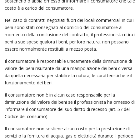
sostenerlo o abbia omesso di informare il consumatore che tale
costo è a carico del consumatore.
Nel caso di contratti negoziati fuori dei locali commerciali in cui i
beni sono stati consegnati al domicilio del consumatore al
momento della conclusione del contratto, il professionista ritira i
beni a sue spese qualora i beni, per loro natura, non possano
essere normalmente restituiti a mezzo posta.
Il consumatore è responsabile unicamente della diminuzione di
valore dei beni risultante da una manipolazione dei beni diversa
da quella necessaria per stabilire la natura, le caratteristiche e il
funzionamento dei beni.
Il consumatore non è in alcun caso responsabile per la
diminuzione del valore dei beni se il professionista ha omesso di
informare il consumatore del suo diritto di recesso (art. 57 del
Codice del consumo).
Il consumatore non sostiene alcun costo per la prestazione di
servizi o la fornitura di acqua, gas o elettricità durante il periodo