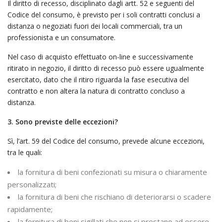
Il diritto di recesso, disciplinato dagli artt. 52 e seguenti del
Codice del consumo, è previsto per i soli contratti conclusi a
distanza o negoziati fuori dei locali commerciali, tra un
professionista e un consumatore.
Nel caso di acquisto effettuato on-line e successivamente
ritirato in negozio, il diritto di recesso può essere ugualmente
esercitato, dato che il ritiro riguarda la fase esecutiva del
contratto e non altera la natura di contratto concluso a
distanza.
3. Sono previste delle eccezioni?
Sì, l’art. 59 del Codice del consumo, prevede alcune eccezioni,
tra le quali:
la fornitura di beni confezionati su misura o chiaramente
personalizzati;
la fornitura di beni che rischiano di deteriorarsi o scadere
rapidamente;
la fornitura di beni sigillati che non si prestano ad essere