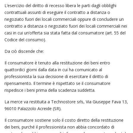
L’esercizio del diritto di recesso libera le parti dagli obblighi
contrattuali assunti di eseguire il contratto a distanza o
negoziato fuori dei locali commerciali oppure di concludere un
contratto a distanza o negoziato fuori dei locali commerciali nei
casi in cui un’offerta sia stata fatta dal consumatore (art. 55 del
Codice del consumo).
Da ciò discende che:
Il consumatore è tenuto alla restituzione dei beni entro
quattordici giorni dalla data in cui ha comunicato al
professionista la sua decisione di esercitare il diritto di
ripensamento. Il termine è rispettato se il consumatore
rispedisce i beni prima della scadenza suddetta.
La merce va restituita a Technostore srls, Via Giuseppe Fava 13,
96010 Palazzolo Acreide (SR).
Il consumatore sostiene solo il costo diretto della restituzione
dei beni, purché il professionista non abbia concordato di