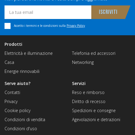
Accetto i termini e le condizioni sulla
Privacy Policy
Prodotti
Elettricità e illuminazione
Telefonia ed accessori
Casa
Networking
Energie rinnovabili
Serve aiuto?
Servizi
Contatti
Reso e rimborso
Privacy
Diritto di recesso
Cookie policy
Spedizioni e consegne
Condizioni di vendita
Agevolazioni e detrazioni
Condizioni d'uso