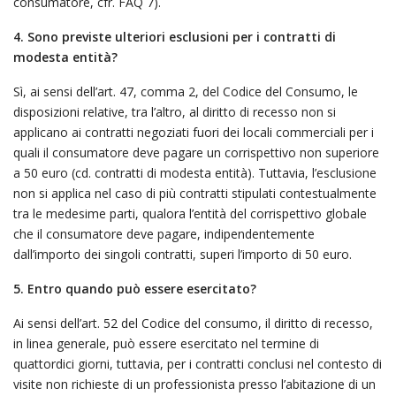
consumatore, cfr. FAQ 7).
4. Sono previste ulteriori esclusioni per i contratti di
modesta entità?
Sì, ai sensi dell’art. 47, comma 2, del Codice del Consumo, le
disposizioni relative, tra l’altro, al diritto di recesso non si
applicano ai contratti negoziati fuori dei locali commerciali per i
quali il consumatore deve pagare un corrispettivo non superiore
a 50 euro (cd. contratti di modesta entità). Tuttavia, l’esclusione
non si applica nel caso di più contratti stipulati contestualmente
tra le medesime parti, qualora l’entità del corrispettivo globale
che il consumatore deve pagare, indipendentemente
dall’importo dei singoli contratti, superi l’importo di 50 euro.
5. Entro quando può essere esercitato?
Ai sensi dell’art. 52 del Codice del consumo, il diritto di recesso,
in linea generale, può essere esercitato nel termine di
quattordici giorni, tuttavia, per i contratti conclusi nel contesto di
visite non richieste di un professionista presso l’abitazione di un