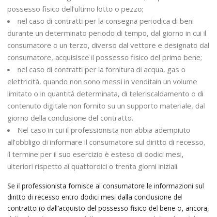
possesso fisico dell'ultimo lotto o pezzo;
nel caso di contratti per la consegna periodica di beni
durante un determinato periodo di tempo, dal giorno in cui il
consumatore o un terzo, diverso dal vettore e designato dal
consumatore, acquisisce il possesso fisico del primo bene;
nel caso di contratti per la fornitura di acqua, gas o
elettricità, quando non sono messi in venditain un volume
limitato o in quantità determinata, di teleriscaldamento o di
contenuto digitale non fornito su un supporto materiale, dal
giorno della conclusione del contratto.
Nel caso in cui il professionista non abbia adempiuto
all’obbligo di informare il consumatore sul diritto di recesso,
il termine per il suo esercizio è esteso di dodici mesi,
ulteriori rispetto ai quattordici o trenta giorni iniziali.
Se il professionista fornisce al consumatore le informazioni sul
diritto di recesso entro dodici mesi dalla conclusione del
contratto (o dall’acquisto del possesso fisico del bene o, ancora,