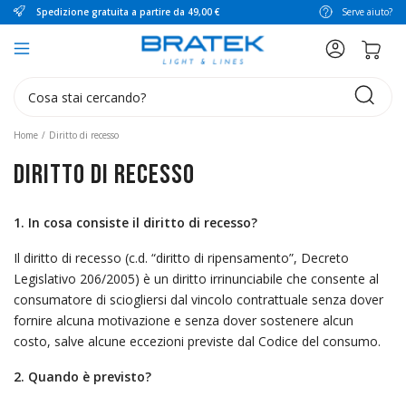
Spedizione gratuita a partire da 49,00 €
Serve aiuto?
search
Home
Diritto di recesso
Diritto di recesso
1. In cosa consiste il diritto di recesso?
Il diritto di recesso (c.d. “diritto di ripensamento”, Decreto
Legislativo 206/2005) è un diritto irrinunciabile che consente al
consumatore di sciogliersi dal vincolo contrattuale senza dover
fornire alcuna motivazione e senza dover sostenere alcun
costo, salve alcune eccezioni previste dal Codice del consumo.
2. Quando è previsto?