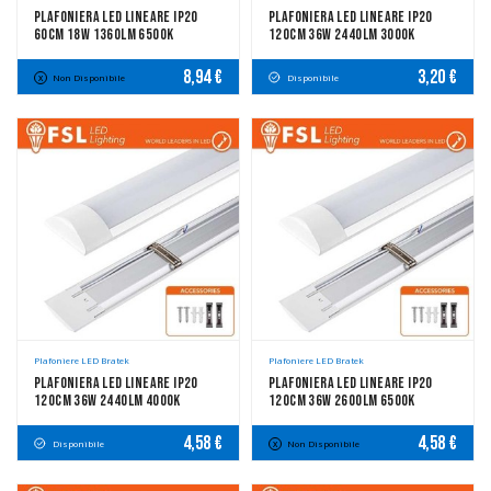
Plafoniera LED Lineare IP20
Plafoniera LED Lineare IP20
60cm 18W 1360LM 6500K
120cm 36W 2440LM 3000K
8,94 €
3,20 €
Non Disponibile
Disponibile
Plafoniere LED Bratek
Plafoniere LED Bratek
Plafoniera LED Lineare IP20
Plafoniera LED Lineare IP20
120cm 36W 2440LM 4000K
120cm 36W 2600LM 6500K
4,58 €
4,58 €
Disponibile
Non Disponibile