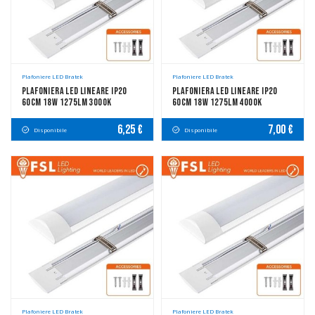
Plafoniere LED Bratek
Plafoniere LED Bratek
Plafoniera LED Lineare IP20
Plafoniera LED Lineare IP20
60cm 18W 1275LM 3000K
60cm 18W 1275LM 4000K
6,25 €
7,00 €
Disponibile
Disponibile
Plafoniere LED Bratek
Plafoniere LED Bratek