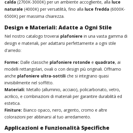
calda
(2700K-3000K) per un ambiente accogliente, alla
luce
naturale
(4000K) per versatilità, fino alla
luce fredda
(6000K-
6500K) per massima chiarezza.
Design e Materiali: Adatte a Ogni Stile
Nel nostro catalogo troverai
plafoniere
in una vasta gamma di
design e materiali, per adattarsi perfettamente a ogni stile
d'arredo:
Forme:
Dalle classiche
plafoniere rotonde
e
quadrate
, ai
modelli rettangolari, ovali o con design più originali. Offriamo
anche
plafoniere ultra-sottili
che si integrano quasi
invisibilmente nel soffitto.
Materiali:
Metallo (alluminio, acciaio), policarbonato, vetro,
acrilico, e combinazioni di materiali per garantire durabilità ed
estetica.
Finiture:
Bianco opaco, nero, argento, cromo e altre
colorazioni per abbinarsi al tuo arredamento.
Applicazioni e Funzionalità Specifiche