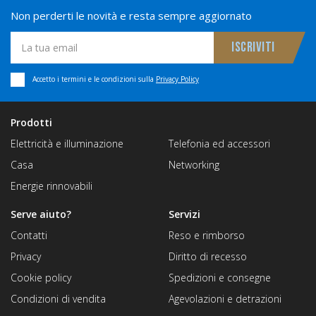
Non perderti le novità e resta sempre aggiornato
Accetto i termini e le condizioni sulla
Privacy Policy
Prodotti
Elettricità e illuminazione
Telefonia ed accessori
Casa
Networking
Energie rinnovabili
Serve aiuto?
Servizi
Contatti
Reso e rimborso
Privacy
Diritto di recesso
Cookie policy
Spedizioni e consegne
Condizioni di vendita
Agevolazioni e detrazioni