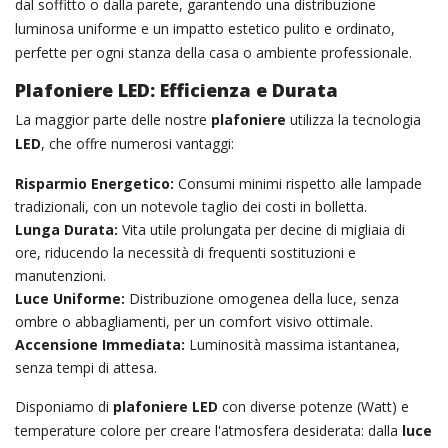
dal soffitto o dalla parete, garantendo una distribuzione
luminosa uniforme e un impatto estetico pulito e ordinato,
perfette per ogni stanza della casa o ambiente professionale.
Plafoniere LED: Efficienza e Durata
La maggior parte delle nostre
plafoniere
utilizza la tecnologia
LED
, che offre numerosi vantaggi:
Risparmio Energetico:
Consumi minimi rispetto alle lampade
tradizionali, con un notevole taglio dei costi in bolletta.
Lunga Durata:
Vita utile prolungata per decine di migliaia di
ore, riducendo la necessità di frequenti sostituzioni e
manutenzioni.
Luce Uniforme:
Distribuzione omogenea della luce, senza
ombre o abbagliamenti, per un comfort visivo ottimale.
Accensione Immediata:
Luminosità massima istantanea,
senza tempi di attesa.
Disponiamo di
plafoniere LED
con diverse potenze (Watt) e
temperature colore per creare l'atmosfera desiderata: dalla
luce