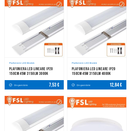
Plafoniere LED Bratek
Plafoniere LED Bratek
Plafoniera LED Lineare IP20
Plafoniera LED Lineare IP20
150cm 45W 3150LM 3000K
150cm 45W 3150LM 4000K
7,53 €
12,84 €
Disponibile
Disponibile