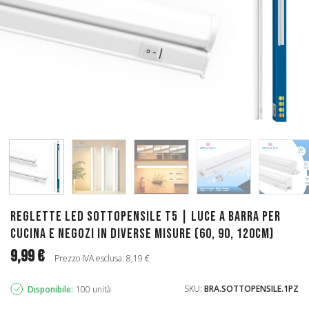
Reglette LED Sottopensile T5 | Luce a Barra per
Cucina e Negozi in diverse misure (60, 90, 120cm)
9,99 €
Prezzo IVA esclusa: 8,19 €
SKU:
BRA.SOTTOPENSILE.1PZ
Disponibile:
100 unità