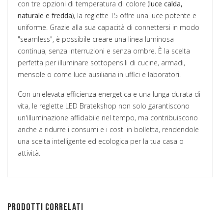
con tre opzioni di temperatura di colore (
luce calda,
naturale e fredda
), la reglette T5 offre una luce potente e
uniforme. Grazie alla sua capacità di connettersi in modo
"seamless", è possibile creare una linea luminosa
continua, senza interruzioni e senza ombre. È la scelta
perfetta per illuminare sottopensili di cucine, armadi,
mensole o come luce ausiliaria in uffici e laboratori.
Con un'elevata efficienza energetica e una lunga durata di
vita, le reglette LED Bratekshop non solo garantiscono
un'illuminazione affidabile nel tempo, ma contribuiscono
anche a ridurre i consumi e i costi in bolletta, rendendole
una scelta intelligente ed ecologica per la tua casa o
attività.
Prodotti correlati