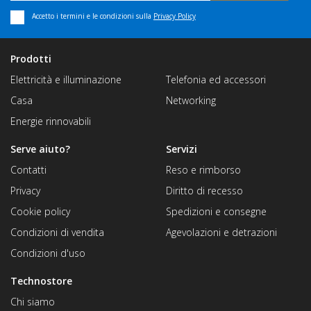
Accetto i termini e le condizioni sulla
Privacy Policy
Prodotti
Elettricità e illuminazione
Telefonia ed accessori
Casa
Networking
Energie rinnovabili
Serve aiuto?
Servizi
Contatti
Reso e rimborso
Privacy
Diritto di recesso
Cookie policy
Spedizioni e consegne
Condizioni di vendita
Agevolazioni e detrazioni
Condizioni d'uso
Technostore
Chi siamo