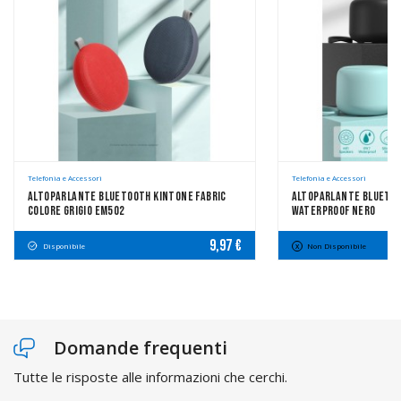
Telefonia e Accessori
Telefonia e Accessori
Altoparlante Bluetooth Kintone Fabric
Altoparlante Bluetoot
Colore Grigio EM502
Waterproof Nero
9,97 €
Disponibile
Non Disponibile
Domande frequenti
Tutte le risposte alle informazioni che cerchi.