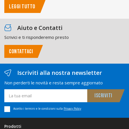
LEGGI TUTTO
Aiuto e Contatti
Scrivici e ti risponderemo presto
CONTATTACI
Iscriviti alla nostra newsletter
Non perderti le novità e resta sempre aggiornato
Accetto i termini e le condizioni sulla
Privacy Policy
Prodotti