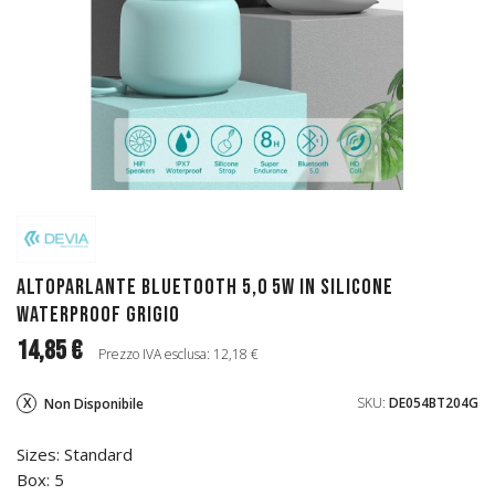
Altoparlante Bluetooth 5,0 5W in silicone
Waterproof Grigio
14,85 €
Prezzo IVA esclusa: 12,18 €
SKU:
DE054BT204G
Non Disponibile
Sizes: Standard
Box: 5