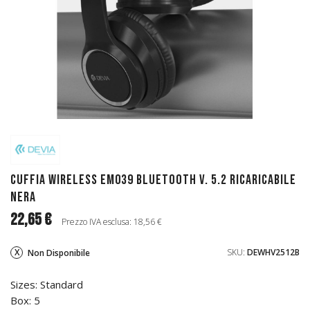
Cuffia wireless EM039 bluetooth V. 5.2 ricaricabile
Nera
22,65 €
Prezzo IVA esclusa: 18,56 €
SKU:
DEWHV2512B
Non Disponibile
Sizes: Standard
Box: 5