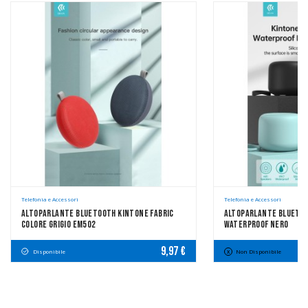
Telefonia e Accessori
Telefonia e Accessori
Altoparlante Bluetooth Kintone Fabric
Altoparlante Bluetoot
Colore Grigio EM502
Waterproof Nero
9,97 €
Disponibile
Non Disponibile