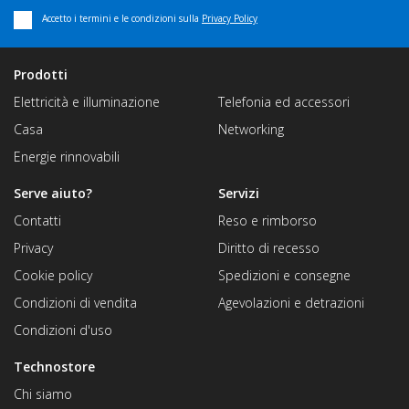
Accetto i termini e le condizioni sulla
Privacy Policy
Prodotti
Elettricità e illuminazione
Telefonia ed accessori
Casa
Networking
Energie rinnovabili
Serve aiuto?
Servizi
Contatti
Reso e rimborso
Privacy
Diritto di recesso
Cookie policy
Spedizioni e consegne
Condizioni di vendita
Agevolazioni e detrazioni
Condizioni d'uso
Technostore
Chi siamo