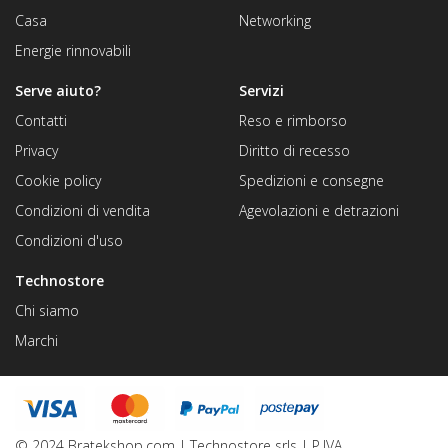
Casa
Networking
Energie rinnovabili
Serve aiuto?
Servizi
Contatti
Reso e rimborso
Privacy
Diritto di recesso
Cookie policy
Spedizioni e consegne
Condizioni di vendita
Agevolazioni e detrazioni
Condizioni d'uso
Technostore
Chi siamo
Marchi
© 2024 Bratekshop.com | Technostore srls | P.IVA