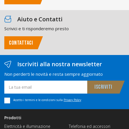
Aiuto e Contatti
Scrivici e ti risponderemo presto
CONTATTACI
Iscriviti alla nostra newsletter
Non perderti le novità e resta sempre aggiornato
Accetto i termini e le condizioni sulla
Privacy Policy
Prodotti
Elettricità e illuminazione
Telefonia ed accessori