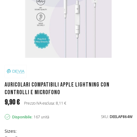
Auricolari compatibili Apple Lightning con
controlli e microfono
9,90 €
Prezzo IVA esclusa: 8,11 €
SKU:
DEELAP864W
Disponibile:
167 unità
Sizes: