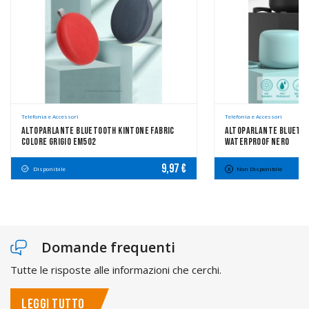
Telefonia e Accessori
Telefonia e Accessori
Altoparlante Bluetooth Kintone Fabric
Altoparlante Bluetoot
Colore Grigio EM502
Waterproof Nero
9,97 €
Disponibile
Non Disponibile
Domande frequenti
Tutte le risposte alle informazioni che cerchi.
LEGGI TUTTO