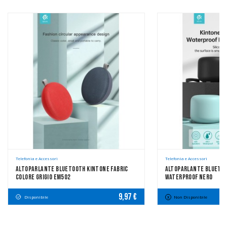
Telefonia e Accessori
Telefonia e Accessori
Altoparlante Bluetooth Kintone Fabric
Altoparlante Bluetoot
Colore Grigio EM502
Waterproof Nero
9,97 €
Disponibile
Non Disponibile