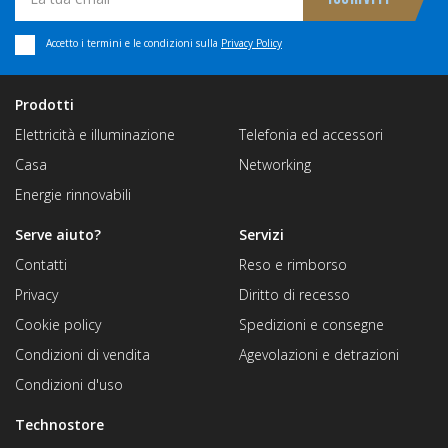
Accetto i termini e le condizioni sulla
Privacy Policy
Prodotti
Elettricità e illuminazione
Telefonia ed accessori
Casa
Networking
Energie rinnovabili
Serve aiuto?
Servizi
Contatti
Reso e rimborso
Privacy
Diritto di recesso
Cookie policy
Spedizioni e consegne
Condizioni di vendita
Agevolazioni e detrazioni
Condizioni d'uso
Technostore