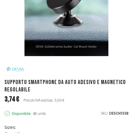
Supporto Smartphone da Auto Adesivo e Magnetico
Regolabile
3,74 €
Prezzo IVA esclusa: 3,06 €
SKU:
DESCH555B
Disponibile:
48 unità
Sizes: