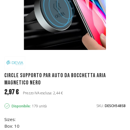
Circle Supporto par auto da bocchetta aria
magnetico Nero
2,97 €
Prezzo IVA esclusa: 2,44 €
SKU:
DESCH548SB
Disponibile:
179 unità
Sizes:
Box: 10