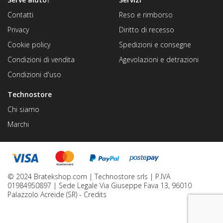
Contatti
Reso e rimborso
Privacy
Diritto di recesso
Cookie policy
Spedizioni e consegne
Condizioni di vendita
Agevolazioni e detrazioni
Condizioni d'uso
Technostore
Chi siamo
Marchi
© 2024 Bratekshop.com | Technostore srls | P.IVA
01984950897 | Sede Legale Via Giuseppe Fava 13, 96010
Palazzolo Acreide (SR) -
Credits