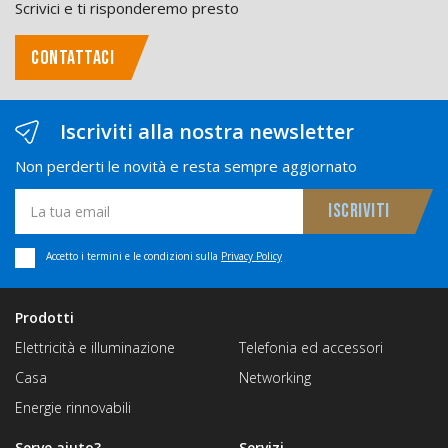
Scrivici e ti risponderemo presto
CONTATTACI
Iscriviti alla nostra newsletter
Non perderti le novità e resta sempre aggiornato
Accetto i termini e le condizioni sulla
Privacy Policy
Prodotti
Elettricità e illuminazione
Telefonia ed accessori
Casa
Networking
Energie rinnovabili
Serve aiuto?
Servizi