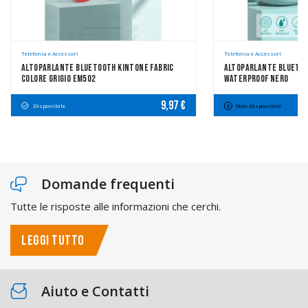
Telefonia e Accessori
Telefonia e Accessori
Altoparlante Bluetooth Kintone Fabric
Altoparlante Bluetoot
Colore Grigio EM502
Waterproof Nero
9,97 €
Disponibile
Non Disponibile
Domande frequenti
Tutte le risposte alle informazioni che cerchi.
LEGGI TUTTO
Aiuto e Contatti