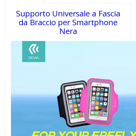
Supporto Universale a Fascia
da Braccio per Smartphone
Nera