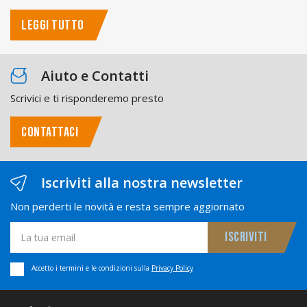
LEGGI TUTTO
Aiuto e Contatti
Scrivici e ti risponderemo presto
CONTATTACI
Iscriviti alla nostra newsletter
Non perderti le novità e resta sempre aggiornato
Accetto i termini e le condizioni sulla
Privacy Policy