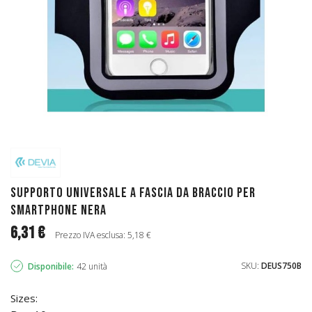
Supporto Universale a Fascia da Braccio per
Smartphone Nera
6,31 €
Prezzo IVA esclusa: 5,18 €
SKU:
DEUS750B
Disponibile:
42 unità
Sizes: