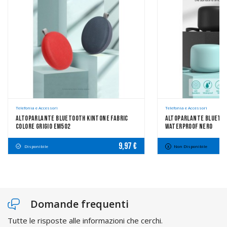
Telefonia e Accessori
Telefonia e Accessori
Altoparlante Bluetooth Kintone Fabric
Altoparlante Bluetoot
Colore Grigio EM502
Waterproof Nero
9,97 €
Disponibile
Non Disponibile
Domande frequenti
Tutte le risposte alle informazioni che cerchi.