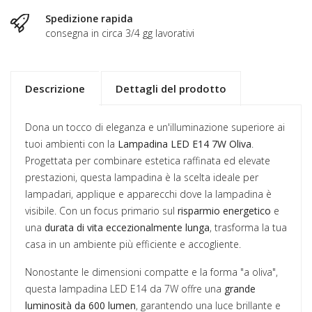
Spedizione rapida
consegna in circa 3/4 gg lavorativi
Descrizione
Dettagli del prodotto
Dona un tocco di eleganza e un'illuminazione superiore ai
tuoi ambienti con la
Lampadina LED E14 7W Oliva
.
Progettata per combinare estetica raffinata ed elevate
prestazioni, questa lampadina è la scelta ideale per
lampadari, applique e apparecchi dove la lampadina è
visibile. Con un focus primario sul
risparmio energetico
e
una
durata di vita eccezionalmente lunga
, trasforma la tua
casa in un ambiente più efficiente e accogliente.
Nonostante le dimensioni compatte e la forma "a oliva",
questa lampadina LED E14 da 7W offre una
grande
luminosità da 600 lumen
, garantendo una luce brillante e