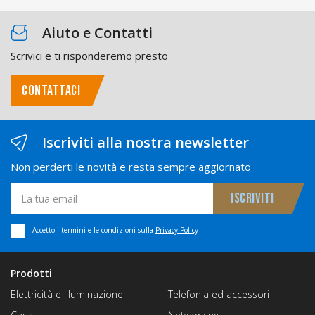
Aiuto e Contatti
Scrivici e ti risponderemo presto
CONTATTACI
Iscriviti alla nostra newsletter
Non perderti le novità e resta sempre aggiornato
Accetto i termini e le condizioni sulla
Privacy Policy
Prodotti
Elettricità e illuminazione
Telefonia ed accessori