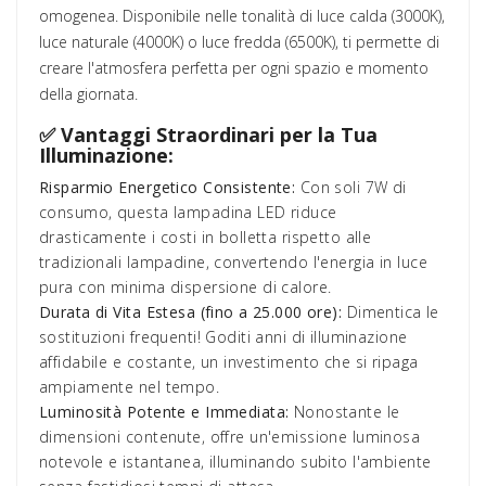
omogenea. Disponibile nelle tonalità di luce calda (3000K),
luce naturale (4000K) o luce fredda (6500K), ti permette di
creare l'atmosfera perfetta per ogni spazio e momento
della giornata.
✅ Vantaggi Straordinari per la Tua
Illuminazione:
Risparmio Energetico Consistente:
Con soli 7W di
consumo, questa lampadina LED riduce
drasticamente i costi in bolletta rispetto alle
tradizionali lampadine, convertendo l'energia in luce
pura con minima dispersione di calore.
Durata di Vita Estesa (fino a 25.000 ore):
Dimentica le
sostituzioni frequenti! Goditi anni di illuminazione
affidabile e costante, un investimento che si ripaga
ampiamente nel tempo.
Luminosità Potente e Immediata:
Nonostante le
dimensioni contenute, offre un'emissione luminosa
notevole e istantanea, illuminando subito l'ambiente