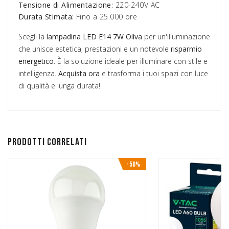
Tensione di Alimentazione:
220-240V AC
Durata Stimata:
Fino a 25.000 ore
Scegli la
lampadina LED E14 7W Oliva
per un'illuminazione
che unisce estetica, prestazioni e un notevole
risparmio
energetico
. È la soluzione ideale per illuminare con stile e
intelligenza.
Acquista ora
e trasforma i tuoi spazi con luce
di qualità e lunga durata!
Prodotti correlati
-50%