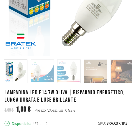
Lampadina LED E14 7W Oliva | Risparmio Energetico,
Lunga Durata e Luce Brillante
1,00 €
1,99 €
Prezzo IVA esclusa: 0,82 €
SKU:
BRA.C37.1PZ
Disponibile:
457 unità