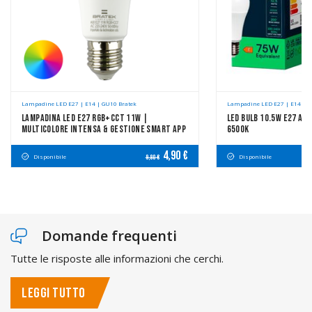
Lampadine LED E27 | E14 | GU10 Bratek
Lampadine LED E27 | E14 | G
Lampadina LED E27 RGB+CCT 11W |
LED Bulb 10.5W E27 A6
Multicolore Intensa & Gestione Smart App
6500K
4,90 €
Disponibile
Disponibile
9,80 €
Domande frequenti
Tutte le risposte alle informazioni che cerchi.
LEGGI TUTTO