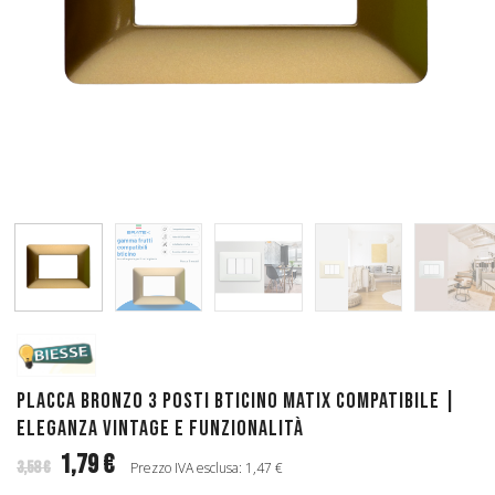
Placca Bronzo 3 Posti Bticino Matix Compatibile |
Eleganza Vintage e Funzionalità
1,79 €
3,58 €
Prezzo IVA esclusa: 1,47 €