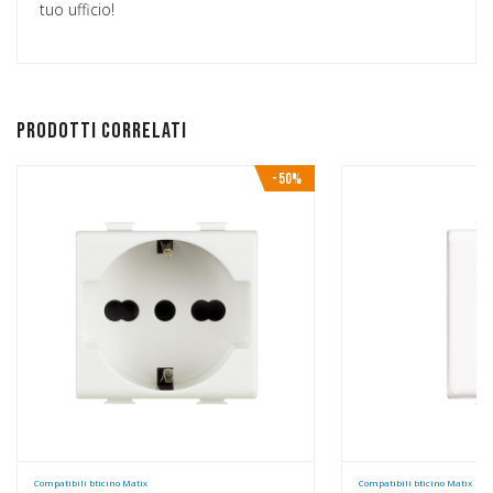
tuo ufficio!
Prodotti correlati
-50%
Compatibili bticino Matix
Compatibili bticino Matix