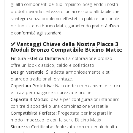
gli altri componenti del tuo impianto. Scegliendo i nostri
prodotti, avrai la certezza di un accessorio affidabile che
si integra senza problemi nell'estetica pulita e funzionale
del tuo sistema Bticino Matix, garantendo
praticità d'uso
e
conformità agli standard
.
✅ Vantaggi Chiave della Nostra Placca 3
Moduli Bronzo Compatibile Bticino Matix:
Finitura Estetica Distintiva:
La colorazione bronzo
offre un look classico, caldo e sofisticato.
Design Versatile:
Si adatta armoniosamente a stili
d'arredo tradizionali o vintage.
Copertura Protettiva:
Nasconde i meccanismi elettrici
e i cavi per maggiore sicurezza e ordine.
Capacità 3 Moduli:
Ideale per configurazioni standard
con tre dispositivi o una combinazione versatile.
Compatibilità Perfetta:
Progettata per integrarsi in
modo impeccabile con la serie Bticino Matix.
Sicurezza Certificata:
Realizzata con materiali di alta