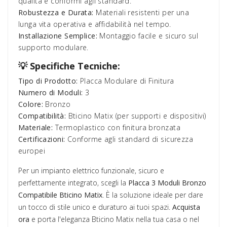
qualità e conformi agli standard.
Robustezza e Durata:
Materiali resistenti per una
lunga vita operativa e affidabilità nel tempo.
Installazione Semplice:
Montaggio facile e sicuro sul
supporto modulare.
💡 Specifiche Tecniche:
Tipo di Prodotto:
Placca Modulare di Finitura
Numero di Moduli:
3
Colore:
Bronzo
Compatibilità:
Bticino Matix (per supporti e dispositivi)
Materiale:
Termoplastico con finitura bronzata
Certificazioni:
Conforme agli standard di sicurezza
europei
Per un impianto elettrico funzionale, sicuro e
perfettamente integrato, scegli la
Placca 3 Moduli Bronzo
Compatibile Bticino Matix
. È la soluzione ideale per dare
un tocco di stile unico e duraturo ai tuoi spazi.
Acquista
ora
e porta l'eleganza Bticino Matix nella tua casa o nel