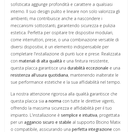
sofisticata aggiunge profondità e carattere a qualsiasi
interno. Il suo design pulito e lineare non solo valorizza gli
ambienti, ma contribuisce anche a nascondere i
meccanismi sottostanti, garantendo sicurezza e pulizia
estetica. Perfetta per ospitare tre dispositivi modulari,
come interruttori, prese, o una combinazione versatile di
diversi dispositivi, è un elemento indispensabile per
completare l'installazione di punti luce e prese. Realizzata
con
materiali di alta qualità
e una finitura resistente,
questa placca garantisce una
durabilità eccezionale
e una
resistenza all'usura quotidiana
, mantenendo inalterate le
sue performance estetiche e la sua affidabilità nel tempo.
La nostra attenzione rigorosa alla qualità garantisce che
questa placca sia
a norma
con tutte le direttive vigenti,
offrendo la massima sicurezza e affidabilità per il tuo
impianto. L'installazione è
semplice e intuitiva
, progettata
per un
aggancio sicuro e stabile
al supporto Bticino Matix
o compatibile, assicurando una
perfetta integrazione
con