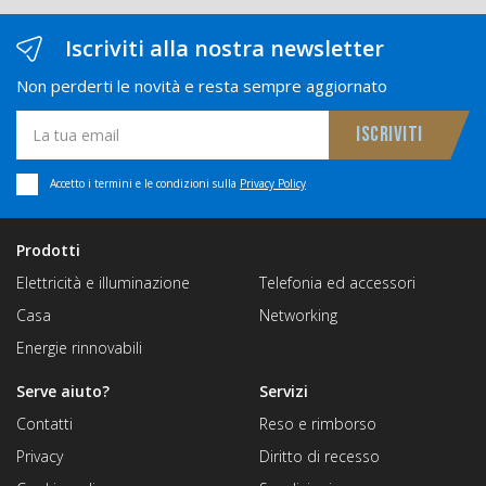
Iscriviti alla nostra newsletter
Non perderti le novità e resta sempre aggiornato
Accetto i termini e le condizioni sulla
Privacy Policy
Prodotti
Elettricità e illuminazione
Telefonia ed accessori
Casa
Networking
Energie rinnovabili
Serve aiuto?
Servizi
Contatti
Reso e rimborso
Privacy
Diritto di recesso