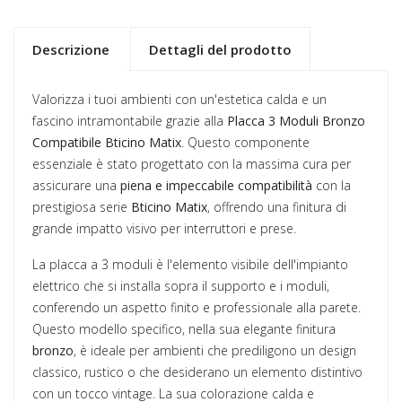
Descrizione
Dettagli del prodotto
Valorizza i tuoi ambienti con un'estetica calda e un
fascino intramontabile grazie alla
Placca 3 Moduli Bronzo
Compatibile Bticino Matix
. Questo componente
essenziale è stato progettato con la massima cura per
assicurare una
piena e impeccabile compatibilità
con la
prestigiosa serie
Bticino Matix
, offrendo una finitura di
grande impatto visivo per interruttori e prese.
La placca a 3 moduli è l'elemento visibile dell'impianto
elettrico che si installa sopra il supporto e i moduli,
conferendo un aspetto finito e professionale alla parete.
Questo modello specifico, nella sua elegante finitura
bronzo
, è ideale per ambienti che prediligono un design
classico, rustico o che desiderano un elemento distintivo
con un tocco vintage. La sua colorazione calda e