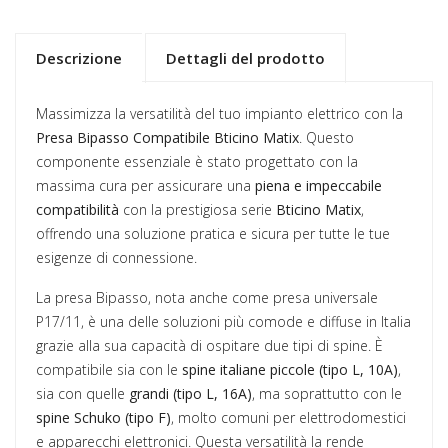
Descrizione
Dettagli del prodotto
Massimizza la versatilità del tuo impianto elettrico con la
Presa Bipasso Compatibile Bticino Matix
. Questo
componente essenziale è stato progettato con la
massima cura per assicurare una
piena e impeccabile
compatibilità
con la prestigiosa serie
Bticino Matix
,
offrendo una soluzione pratica e sicura per tutte le tue
esigenze di connessione.
La presa Bipasso, nota anche come presa universale
P17/11, è una delle soluzioni più comode e diffuse in Italia
grazie alla sua capacità di ospitare due tipi di spine. È
compatibile sia con le
spine italiane piccole (tipo L, 10A)
,
sia con quelle
grandi (tipo L, 16A)
, ma soprattutto con le
spine Schuko (tipo F)
, molto comuni per elettrodomestici
e apparecchi elettronici. Questa versatilità la rende