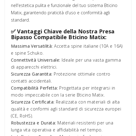
nell'estetica pulita e funzionale del tuo sistema Bticino
Matix, garantendo praticità d'uso e conformità agli
standard.
✅ Vantaggi Chiave della Nostra Presa
Bipasso Compatibile Bticino Matix:
Massima Versatilità:
Accetta spine italiane (10A e 16A)
e spine Schuko.
Connettività Universale:
Ideale per una vasta gamma
di apparecchi elettrici.
Sicurezza Garantita:
Protezione ottimale contro
contatti accidentali.
Compatibilità Perfetta:
Progettata per integrarsi in
modo impeccabile con la serie Bticino Matix.
Sicurezza Certificata:
Realizzata con materiali di alta
qualità e conformi agli standard di sicurezza europei
(CE, RoHS).
Robustezza e Durata:
Materiali resistenti per una
lunga vita operativa e affidabilità nel tempo.