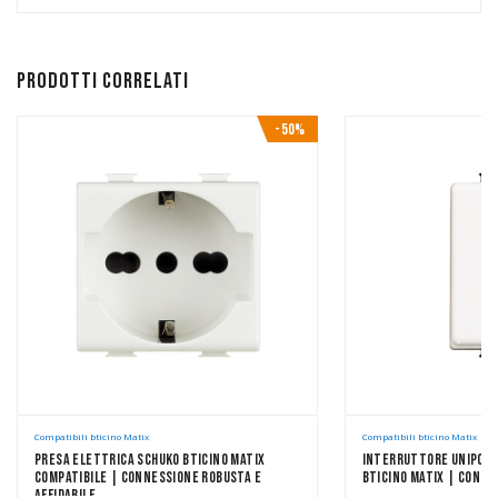
Prodotti correlati
-50%
Compatibili bticino Matix
Compatibili bticino Matix
Presa Elettrica Schuko Bticino Matix
Interruttore Unipola
Compatibile | Connessione Robusta E
Bticino Matix | Contro
Affidabile