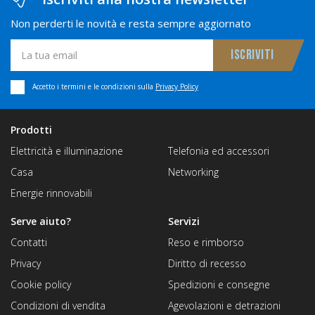
Non perderti le novità e resta sempre aggiornato
Accetto i termini e le condizioni sulla
Privacy Policy
Prodotti
Elettricità e illuminazione
Telefonia ed accessori
Casa
Networking
Energie rinnovabili
Serve aiuto?
Servizi
Contatti
Reso e rimborso
Privacy
Diritto di recesso
Cookie policy
Spedizioni e consegne
Condizioni di vendita
Agevolazioni e detrazioni