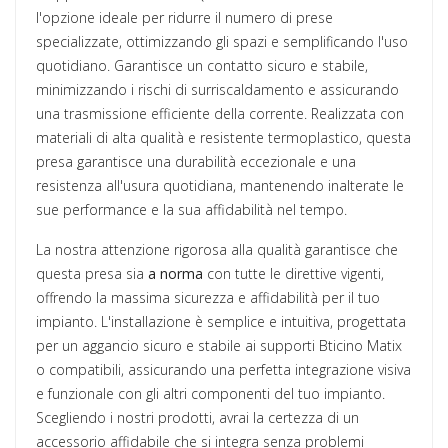
l'opzione ideale per ridurre il numero di prese
specializzate, ottimizzando gli spazi e semplificando l'uso
quotidiano. Garantisce un contatto sicuro e stabile,
minimizzando i rischi di surriscaldamento e assicurando
una trasmissione efficiente della corrente. Realizzata con
materiali di alta qualità e resistente termoplastico, questa
presa garantisce una durabilità eccezionale e una
resistenza all'usura quotidiana, mantenendo inalterate le
sue performance e la sua affidabilità nel tempo.
La nostra attenzione rigorosa alla qualità garantisce che
questa presa sia
a norma
con tutte le direttive vigenti,
offrendo la massima sicurezza e affidabilità per il tuo
impianto. L'installazione è semplice e intuitiva, progettata
per un aggancio sicuro e stabile ai supporti Bticino Matix
o compatibili, assicurando una perfetta integrazione visiva
e funzionale con gli altri componenti del tuo impianto.
Scegliendo i nostri prodotti, avrai la certezza di un
accessorio affidabile che si integra senza problemi