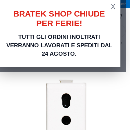
x
Spedizione gratuita a partire da 49,00 €
Serve aiuto?
BRATEK SHOP CHIUDE
PER FERIE!
search
TUTTI GLI ORDINI INOLTRATI
Home
Frutti Elettrici Serie Civili
Compatibili bticino Matix
Presa Bipasso10A / 16A
VERRANNO LAVORATI E SPEDITI DAL
Compatibile Bticino Matix | Versatilità di Connessione
24 AGOSTO.