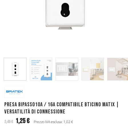
Presa Bipasso10A / 16A Compatibile Bticino Matix |
Versatilità di Connessione
1,25 €
2,49 €
Prezzo IVA esclusa: 1,02 €