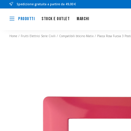
Spedizione gratuita a partire da 49,00 €
Stock e outlet
Marchi
Prodotti
Home
Frutti Elettrici Serie Civili
Compatibili bticino Matix
Placca Rosa Fucsia 3 Pos