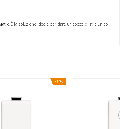
Matix
. È la soluzione ideale per dare un tocco di stile unico
-50%