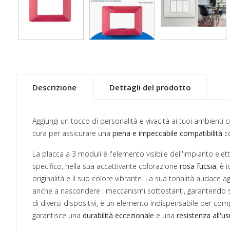
Descrizione
Dettagli del prodotto
Aggiungi un tocco di personalità e vivacità ai tuoi ambienti 
cura per assicurare una
piena e impeccabile compatibilità
co
La placca a 3 moduli è l'elemento visibile dell'impianto elet
specifico, nella sua accattivante colorazione
rosa fucsia
, è 
originalità e il suo colore vibrante. La sua tonalità audace ag
anche a nascondere i meccanismi sottostanti, garantendo sicu
di diversi dispositivi, è un elemento indispensabile per comp
garantisce una
durabilità eccezionale
e una
resistenza all'u