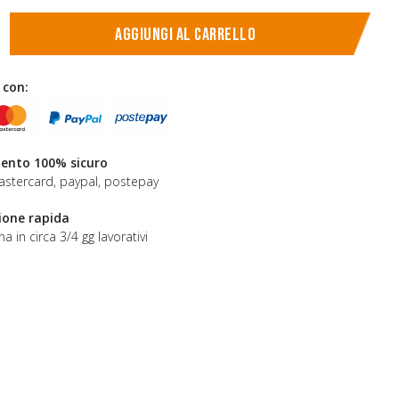
Aggiungi al carrello
 con:
nto 100% sicuro
astercard, paypal, postepay
ione rapida
a in circa 3/4 gg lavorativi