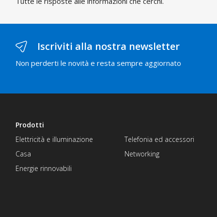
Tutte le risposte alle informazioni che cerchi.
Iscriviti alla nostra newsletter
Non perderti le novità e resta sempre aggiornato
Prodotti
Elettricità e illuminazione
Telefonia ed accessori
Casa
Networking
Energie rinnovabili