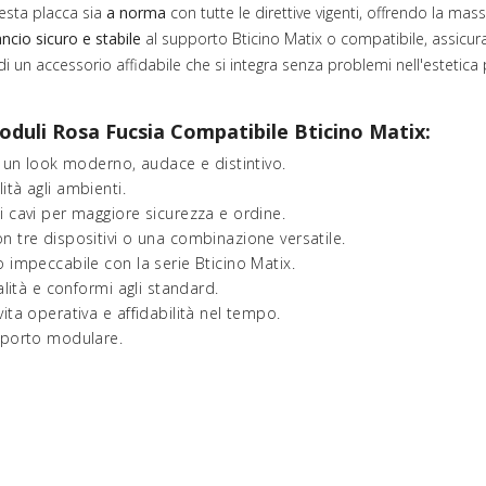
uesta placca sia
a norma
con tutte le direttive vigenti, offrendo la mass
ncio sicuro e stabile
al supporto Bticino Matix o compatibile, assic
 di un accessorio affidabile che si integra senza problemi nell'estetica 
oduli Rosa Fucsia Compatibile Bticino Matix:
 un look moderno, audace e distintivo.
tà agli ambienti.
i cavi per maggiore sicurezza e ordine.
n tre dispositivi o una combinazione versatile.
 impeccabile con la serie Bticino Matix.
alità e conformi agli standard.
vita operativa e affidabilità nel tempo.
pporto modulare.