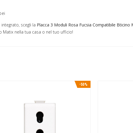
pei
integrato, scegli la
Placca 3 Moduli Rosa Fucsia Compatibile Bticino 
o Matix nella tua casa o nel tuo ufficio!
-50%