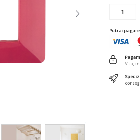
Potrai pagare
Pagame
Visa, m
Spediz
consegn