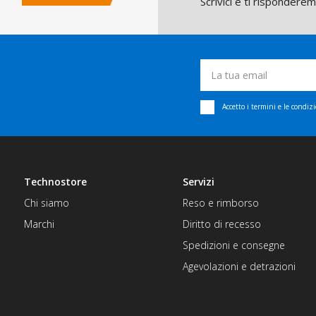
Scrivici e ti rispondere
Accetto i termini e le condiz
Technostore
Servizi
Chi siamo
Reso e rimborso
Marchi
Diritto di recesso
Spedizioni e consegne
Agevolazioni e detrazioni