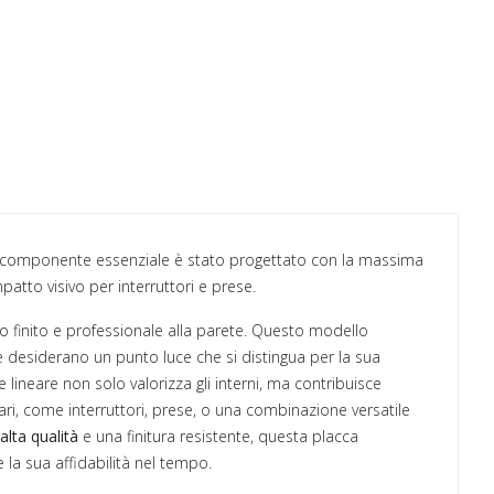
 componente essenziale è stato progettato con la massima
patto visivo per interruttori e prese.
to finito e professionale alla parete. Questo modello
 desiderano un punto luce che si distingua per la sua
e lineare non solo valorizza gli interni, ma contribuisce
ari, come interruttori, prese, o una combinazione versatile
 alta qualità
e una finitura resistente, questa placca
la sua affidabilità nel tempo.