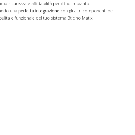
ima sicurezza e affidabilità per il tuo impianto.
urando una
perfetta integrazione
con gli altri componenti del
pulita e funzionale del tuo sistema Bticino Matix,