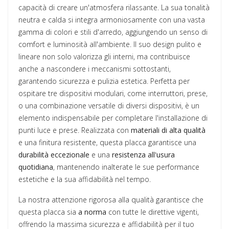
capacità di creare un'atmosfera rilassante. La sua tonalità
neutra e calda si integra armoniosamente con una vasta
gamma di colori e stili d'arredo, aggiungendo un senso di
comfort e luminosità all'ambiente. Il suo design pulito e
lineare non solo valorizza gli interni, ma contribuisce
anche a nascondere i meccanismi sottostanti,
garantendo sicurezza e pulizia estetica. Perfetta per
ospitare tre dispositivi modulari, come interruttori, prese,
o una combinazione versatile di diversi dispositivi, è un
elemento indispensabile per completare l'installazione di
punti luce e prese. Realizzata con
materiali di alta qualità
e una finitura resistente, questa placca garantisce una
durabilità eccezionale
e una
resistenza all'usura
quotidiana
, mantenendo inalterate le sue performance
estetiche e la sua affidabilità nel tempo.
La nostra attenzione rigorosa alla qualità garantisce che
questa placca sia
a norma
con tutte le direttive vigenti,
offrendo la massima sicurezza e affidabilità per il tuo