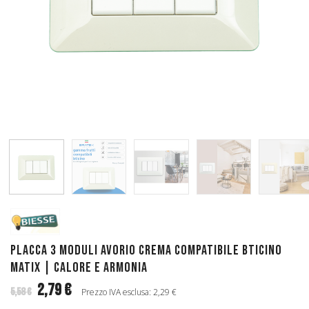
Placca 3 Moduli Avorio Crema Compatibile Bticino
Matix | Calore e Armonia
2,79 €
5,58 €
Prezzo IVA esclusa: 2,29 €