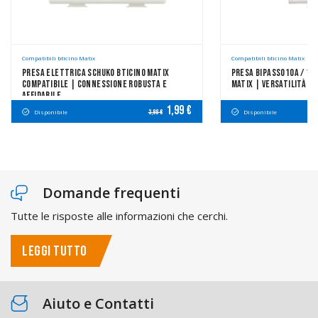
Compatibili bticino Matix
Compatibili bticino Matix
Presa Elettrica Schuko Bticino Matix
Presa Bipasso10A / 16
Compatibile | Connessione Robusta E
Matix | Versatilità D
Affidabile
1,99 €
Disponibile
Disponibile
3,98 €
Domande frequenti
Tutte le risposte alle informazioni che cerchi.
LEGGI TUTTO
Aiuto e Contatti