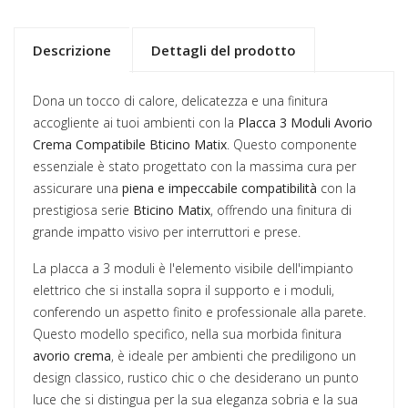
Descrizione
Dettagli del prodotto
Dona un tocco di calore, delicatezza e una finitura
accogliente ai tuoi ambienti con la
Placca 3 Moduli Avorio
Crema Compatibile Bticino Matix
. Questo componente
essenziale è stato progettato con la massima cura per
assicurare una
piena e impeccabile compatibilità
con la
prestigiosa serie
Bticino Matix
, offrendo una finitura di
grande impatto visivo per interruttori e prese.
La placca a 3 moduli è l'elemento visibile dell'impianto
elettrico che si installa sopra il supporto e i moduli,
conferendo un aspetto finito e professionale alla parete.
Questo modello specifico, nella sua morbida finitura
avorio crema
, è ideale per ambienti che prediligono un
design classico, rustico chic o che desiderano un punto
luce che si distingua per la sua eleganza sobria e la sua