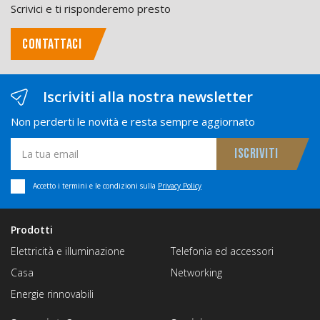
Scrivici e ti risponderemo presto
CONTATTACI
Iscriviti alla nostra newsletter
Non perderti le novità e resta sempre aggiornato
Accetto i termini e le condizioni sulla
Privacy Policy
Prodotti
Elettricità e illuminazione
Telefonia ed accessori
Casa
Networking
Energie rinnovabili