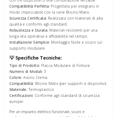
con tre dispositivi o una combinazione versatile.
Compatibilità Perfetta:
Progettata per integrarsi in
modo impeccabile con la serie Bticino Matix.
Sicurezza Certificata:
Realizzata con materiali di alta
qualità e conformi agli standard.
Robustezza e Durata:
Materiali resistenti per una
lunga vita operativa e affidabilità nel tempo.
Installazione Semplice:
Montaggio facile e sicuro sul
supporto modulare.
💡 Specifiche Tecniche:
Tipo di Prodotto:
Placca Modulare di Finitura
Numero di Moduli:
3
Colore:
Avorio Crema
Compatibilità:
Bticino Matix (per supporti e dispositivi)
Materiale:
Termoplastico
Certificazioni:
Conforme agli standard di sicurezza
europei
Per un impianto elettrico funzionale, sicuro e