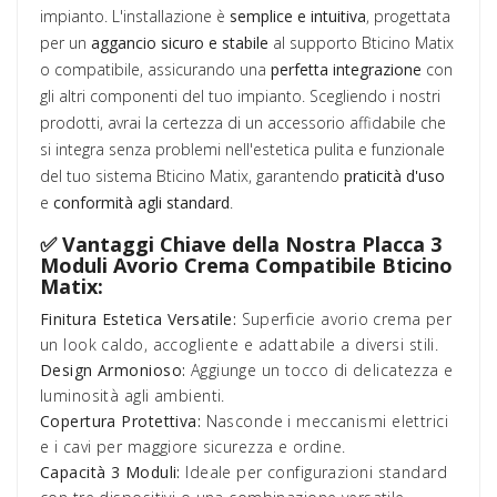
impianto. L'installazione è
semplice e intuitiva
, progettata
per un
aggancio sicuro e stabile
al supporto Bticino Matix
o compatibile, assicurando una
perfetta integrazione
con
gli altri componenti del tuo impianto. Scegliendo i nostri
prodotti, avrai la certezza di un accessorio affidabile che
si integra senza problemi nell'estetica pulita e funzionale
del tuo sistema Bticino Matix, garantendo
praticità d'uso
e
conformità agli standard
.
✅ Vantaggi Chiave della Nostra Placca 3
Moduli Avorio Crema Compatibile Bticino
Matix:
Finitura Estetica Versatile:
Superficie avorio crema per
un look caldo, accogliente e adattabile a diversi stili.
Design Armonioso:
Aggiunge un tocco di delicatezza e
luminosità agli ambienti.
Copertura Protettiva:
Nasconde i meccanismi elettrici
e i cavi per maggiore sicurezza e ordine.
Capacità 3 Moduli:
Ideale per configurazioni standard