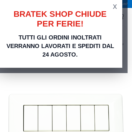
x
Spedizione gratuita a partire da 49,00 €
Serve aiuto?
BRATEK SHOP CHIUDE
PER FERIE!
search
TUTTI GLI ORDINI INOLTRATI
Home
Frutti Elettrici Serie Civili
Compatibili bticino Matix
Placca 6 Moduli Bianca
VERRANNO LAVORATI E SPEDITI DAL
Compatibile Bticino Matix | Finitura Maxi per Scatole 506E
24 AGOSTO.