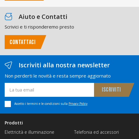
Aiuto e Contatti
Scrivici e ti risponderemo presto
CONTATTACI
Iscriviti alla nostra newsletter
Non perderti le novità e resta sempre aggiornato
Accetto i termini e le condizioni sulla
Privacy Policy
Prodotti
Elettricità e illuminazione
Telefonia ed accessori