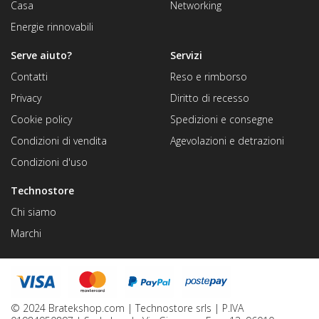
Casa
Networking
Energie rinnovabili
Serve aiuto?
Servizi
Contatti
Reso e rimborso
Privacy
Diritto di recesso
Cookie policy
Spedizioni e consegne
Condizioni di vendita
Agevolazioni e detrazioni
Condizioni d'uso
Technostore
Chi siamo
Marchi
© 2024 Bratekshop.com | Technostore srls | P.IVA