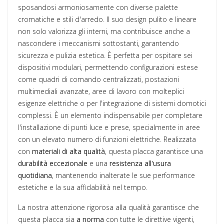
sposandosi armoniosamente con diverse palette
cromatiche e stili d'arredo. Il suo design pulito e lineare
non solo valorizza gli interni, ma contribuisce anche a
nascondere i meccanismi sottostanti, garantendo
sicurezza e pulizia estetica. È perfetta per ospitare sei
dispositivi modulari, permettendo configurazioni estese
come quadri di comando centralizzati, postazioni
multimediali avanzate, aree di lavoro con molteplici
esigenze elettriche o per l'integrazione di sistemi domotici
complessi. È un elemento indispensabile per completare
l'installazione di punti luce e prese, specialmente in aree
con un elevato numero di funzioni elettriche. Realizzata
con
materiali di alta qualità
, questa placca garantisce una
durabilità eccezionale
e una
resistenza all'usura
quotidiana
, mantenendo inalterate le sue performance
estetiche e la sua affidabilità nel tempo.
La nostra attenzione rigorosa alla qualità garantisce che
questa placca sia
a norma
con tutte le direttive vigenti,