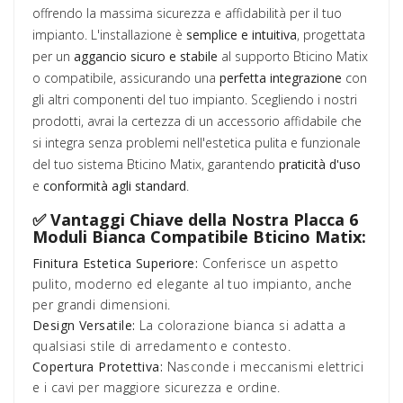
offrendo la massima sicurezza e affidabilità per il tuo
impianto. L'installazione è
semplice e intuitiva
, progettata
per un
aggancio sicuro e stabile
al supporto Bticino Matix
o compatibile, assicurando una
perfetta integrazione
con
gli altri componenti del tuo impianto. Scegliendo i nostri
prodotti, avrai la certezza di un accessorio affidabile che
si integra senza problemi nell'estetica pulita e funzionale
del tuo sistema Bticino Matix, garantendo
praticità d'uso
e
conformità agli standard
.
✅ Vantaggi Chiave della Nostra Placca 6
Moduli Bianca Compatibile Bticino Matix:
Finitura Estetica Superiore:
Conferisce un aspetto
pulito, moderno ed elegante al tuo impianto, anche
per grandi dimensioni.
Design Versatile:
La colorazione bianca si adatta a
qualsiasi stile di arredamento e contesto.
Copertura Protettiva:
Nasconde i meccanismi elettrici
e i cavi per maggiore sicurezza e ordine.