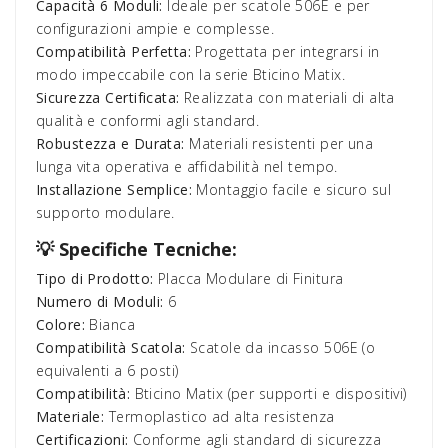
Capacità 6 Moduli:
Ideale per scatole 506E e per
configurazioni ampie e complesse.
Compatibilità Perfetta:
Progettata per integrarsi in
modo impeccabile con la serie Bticino Matix.
Sicurezza Certificata:
Realizzata con materiali di alta
qualità e conformi agli standard.
Robustezza e Durata:
Materiali resistenti per una
lunga vita operativa e affidabilità nel tempo.
Installazione Semplice:
Montaggio facile e sicuro sul
supporto modulare.
💡 Specifiche Tecniche:
Tipo di Prodotto:
Placca Modulare di Finitura
Numero di Moduli:
6
Colore:
Bianca
Compatibilità Scatola:
Scatole da incasso 506E (o
equivalenti a 6 posti)
Compatibilità:
Bticino Matix (per supporti e dispositivi)
Materiale:
Termoplastico ad alta resistenza
Certificazioni:
Conforme agli standard di sicurezza