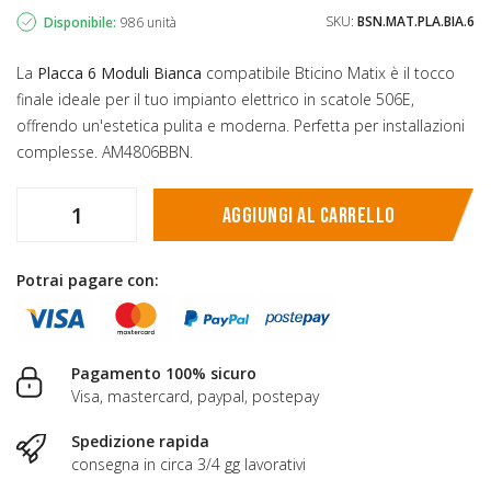
SKU:
BSN.MAT.PLA.BIA.6
Disponibile:
986 unità
La
Placca 6 Moduli Bianca
compatibile Bticino Matix è il tocco
finale ideale per il tuo impianto elettrico in scatole 506E,
offrendo un'estetica pulita e moderna. Perfetta per installazioni
complesse. AM4806BBN.
Aggiungi al carrello
Potrai pagare con:
Pagamento 100% sicuro
Visa, mastercard, paypal, postepay
Spedizione rapida
consegna in circa 3/4 gg lavorativi