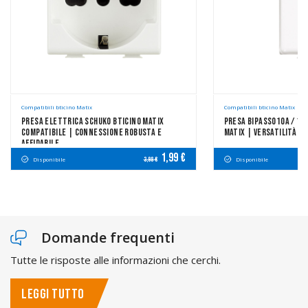
Compatibili bticino Matix
Compatibili bticino Matix
Presa Elettrica Schuko Bticino Matix
Presa Bipasso10A / 16
Compatibile | Connessione Robusta E
Matix | Versatilità D
Affidabile
1,99 €
Disponibile
Disponibile
3,98 €
Domande frequenti
Tutte le risposte alle informazioni che cerchi.
LEGGI TUTTO