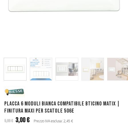
Placca 6 Moduli Bianca Compatibile Bticino Matix |
Finitura Maxi per Scatole 506E
3,00 €
5,99 €
Prezzo IVA esclusa: 2,45 €