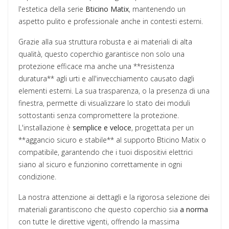
l'estetica della serie
Bticino Matix
, mantenendo un
aspetto pulito e professionale anche in contesti esterni.
Grazie alla sua struttura robusta e ai materiali di alta
qualità, questo coperchio garantisce non solo una
protezione efficace ma anche una **resistenza
duratura** agli urti e all'invecchiamento causato dagli
elementi esterni. La sua trasparenza, o la presenza di una
finestra, permette di visualizzare lo stato dei moduli
sottostanti senza compromettere la protezione.
L'installazione è
semplice e veloce
, progettata per un
**aggancio sicuro e stabile** al supporto Bticino Matix o
compatibile, garantendo che i tuoi dispositivi elettrici
siano al sicuro e funzionino correttamente in ogni
condizione.
La nostra attenzione ai dettagli e la rigorosa selezione dei
materiali garantiscono che questo coperchio sia
a norma
con tutte le direttive vigenti, offrendo la massima