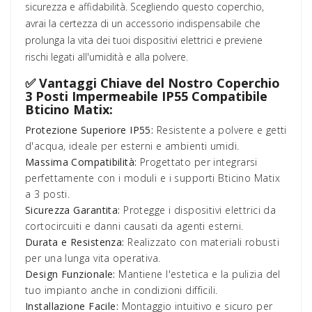
sicurezza e affidabilità. Scegliendo questo coperchio,
avrai la certezza di un accessorio indispensabile che
prolunga la vita dei tuoi dispositivi elettrici e previene
rischi legati all'umidità e alla polvere.
✅ Vantaggi Chiave del Nostro Coperchio
3 Posti Impermeabile IP55 Compatibile
Bticino Matix:
Protezione Superiore IP55:
Resistente a polvere e getti
d'acqua, ideale per esterni e ambienti umidi.
Massima Compatibilità:
Progettato per integrarsi
perfettamente con i moduli e i supporti Bticino Matix
a 3 posti.
Sicurezza Garantita:
Protegge i dispositivi elettrici da
cortocircuiti e danni causati da agenti esterni.
Durata e Resistenza:
Realizzato con materiali robusti
per una lunga vita operativa.
Design Funzionale:
Mantiene l'estetica e la pulizia del
tuo impianto anche in condizioni difficili.
Installazione Facile:
Montaggio intuitivo e sicuro per