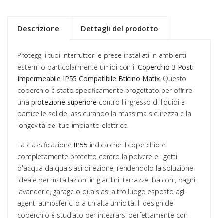
Descrizione
Dettagli del prodotto
Proteggi i tuoi interruttori e prese installati in ambienti
esterni o particolarmente umidi con il
Coperchio 3 Posti
Impermeabile IP55 Compatibile Bticino Matix
. Questo
coperchio è stato specificamente progettato per offrire
una
protezione superiore
contro l'ingresso di liquidi e
particelle solide, assicurando la massima sicurezza e la
longevità del tuo impianto elettrico.
La classificazione
IP55
indica che il coperchio è
completamente protetto contro la polvere e i getti
d'acqua da qualsiasi direzione, rendendolo la soluzione
ideale per installazioni in giardini, terrazze, balconi, bagni,
lavanderie, garage o qualsiasi altro luogo esposto agli
agenti atmosferici o a un'alta umidità. Il design del
coperchio è studiato per integrarsi perfettamente con