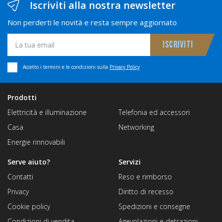
Iscriviti alla nostra newsletter
Non perderti le novità e resta sempre aggiornato
Accetto i termini e le condizioni sulla
Privacy Policy
Prodotti
Elettricità e illuminazione
Telefonia ed accessori
Casa
Networking
Energie rinnovabili
Serve aiuto?
Servizi
Contatti
Reso e rimborso
Privacy
Diritto di recesso
Cookie policy
Spedizioni e consegne
Condizioni di vendita
Agevolazioni e detrazioni