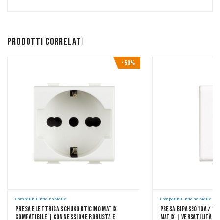
Prodotti correlati
-50%
Compatibili bticino Matix
Compatibili bticino Matix
Presa Elettrica Schuko Bticino Matix
Presa Bipasso10A / 16
Compatibile | Connessione Robusta E
Matix | Versatilità D