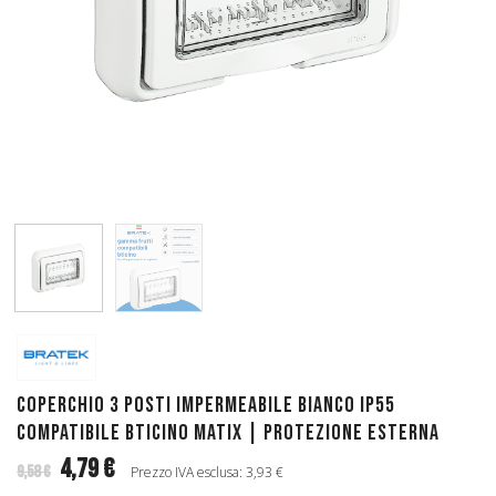
Coperchio 3 Posti Impermeabile Bianco IP55
Compatibile Bticino Matix | Protezione Esterna
4,79 €
9,58 €
Prezzo IVA esclusa: 3,93 €