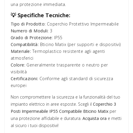
una protezione immediata.
💡 Specifiche Tecniche:
Tipo di Prodotto:
Coperchio Protettivo Impermeabile
Numero di Moduli:
3
Grado di Protezione:
IP55
Compatibilità:
Bticino Matix (per supporti e dispositivi)
Materiale:
Termoplastico resistente agli agenti
atmosferici
Colore:
Generalmente trasparente o neutro per
visibilità
Certificazioni:
Conforme agli standard di sicurezza
europei
Non compromettere la sicurezza e la funzionalità del tuo
impianto elettrico in aree esposte. Scegli il
Coperchio 3
Posti Impermeabile IP55 Compatibile Bticino Matix
per
una protezione affidabile e duratura.
Acquista ora
e metti
al sicuro i tuoi dispositivi!