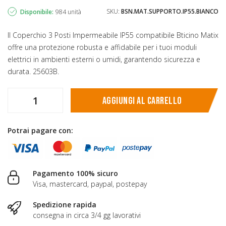
SKU:
BSN.MAT.SUPPORTO.IP55.BIANCO
Disponibile:
984 unità
Il Coperchio 3 Posti Impermeabile IP55 compatibile Bticino Matix
offre una protezione robusta e affidabile per i tuoi moduli
elettrici in ambienti esterni o umidi, garantendo sicurezza e
durata. 25603B.
Aggiungi al carrello
Potrai pagare con:
Pagamento 100% sicuro
Visa, mastercard, paypal, postepay
Spedizione rapida
consegna in circa 3/4 gg lavorativi