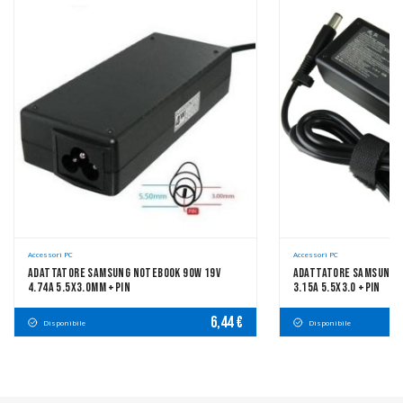
Accessori PC
Accessori PC
Adattatore Samsung Notebook 90W 19V
Adattatore Samsung N
4.74A 5.5x3.0mm +pin
3.15A 5.5x3.0 +pin
6,44 €
Disponibile
Disponibile