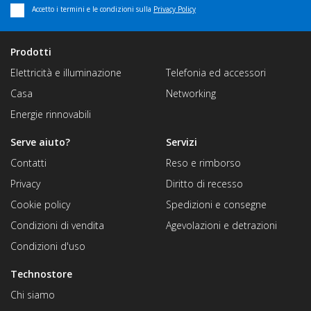
Accetto i termini e le condizioni sulla
Privacy Policy
Prodotti
Elettricità e illuminazione
Telefonia ed accessori
Casa
Networking
Energie rinnovabili
Serve aiuto?
Servizi
Contatti
Reso e rimborso
Privacy
Diritto di recesso
Cookie policy
Spedizioni e consegne
Condizioni di vendita
Agevolazioni e detrazioni
Condizioni d'uso
Technostore
Chi siamo