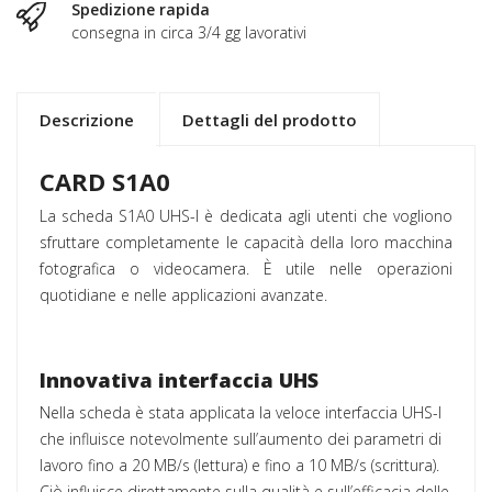
Spedizione rapida
consegna in circa 3/4 gg lavorativi
Descrizione
Dettagli del prodotto
CARD S1A0
La scheda S1A0 UHS-I è dedicata agli utenti che vogliono
sfruttare completamente le capacità della loro macchina
fotografica o videocamera. È utile nelle operazioni
quotidiane e nelle applicazioni avanzate.
Innovativa interfaccia UHS
Nella scheda è stata applicata la veloce interfaccia UHS-I
che influisce notevolmente sull’aumento dei parametri di
lavoro fino a 20 MB/s (lettura) e fino a 10 MB/s (scrittura).
Ciò influisce direttamente sulla qualità e sull’efficacia delle