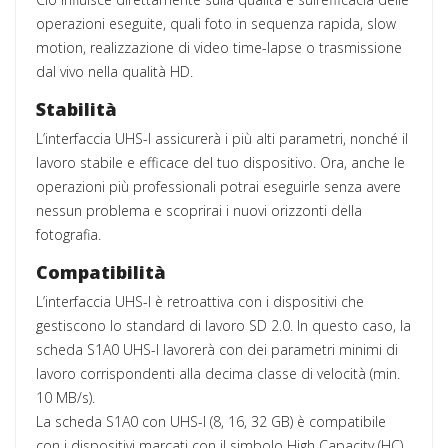
operazioni eseguite, quali foto in sequenza rapida, slow
motion, realizzazione di video time-lapse o trasmissione
dal vivo nella qualità HD.
Stabilità
L’interfaccia UHS-I assicurerà i più alti parametri, nonché il
lavoro stabile e efficace del tuo dispositivo. Ora, anche le
operazioni più professionali potrai eseguirle senza avere
nessun problema e scoprirai i nuovi orizzonti della
fotografia.
Compatibilità
L’interfaccia UHS-I è retroattiva con i dispositivi che
gestiscono lo standard di lavoro SD 2.0. In questo caso, la
scheda S1A0 UHS-I lavorerà con dei parametri minimi di
lavoro corrispondenti alla decima classe di velocità (min.
10 MB/s).
La scheda S1A0 con UHS-I (8, 16, 32 GB) è compatibile
con i dispositivi marcati con il simbolo High Capacity (HC)