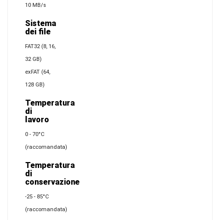
10 MB/s
Sistema
dei file
FAT32 (8, 16,
32 GB)
exFAT (64,
128 GB)
Temperatura
di
lavoro
0 - 70°C
(raccomandata)
Temperatura
di
conservazione
-25 - 85°C
(raccomandata)