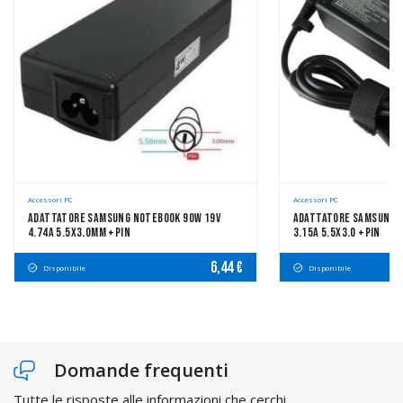
Accessori PC
Accessori PC
Adattatore Samsung Notebook 90W 19V
Adattatore Samsung N
4.74A 5.5x3.0mm +pin
3.15A 5.5x3.0 +pin
6,44 €
Disponibile
Disponibile
Domande frequenti
Tutte le risposte alle informazioni che cerchi.