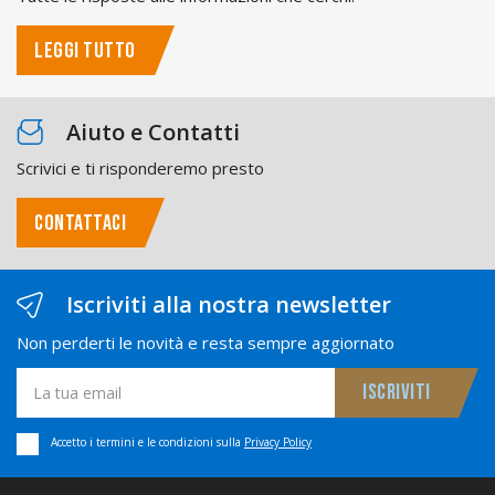
LEGGI TUTTO
Aiuto e Contatti
Scrivici e ti risponderemo presto
CONTATTACI
Iscriviti alla nostra newsletter
Non perderti le novità e resta sempre aggiornato
Accetto i termini e le condizioni sulla
Privacy Policy