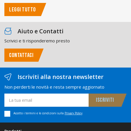
LEGGI TUTTO
Aiuto e Contatti
Scrivici e ti risponderemo presto
CONTATTACI
Iscriviti alla nostra newsletter
Non perderti le novità e resta sempre aggiornato
Accetto i termini e le condizioni sulla
Privacy Policy