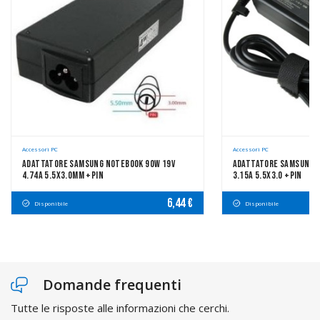
Accessori PC
Accessori PC
Adattatore Samsung Notebook 90W 19V
Adattatore Samsung N
4.74A 5.5x3.0mm +pin
3.15A 5.5x3.0 +pin
6,44 €
Disponibile
Disponibile
Domande frequenti
Tutte le risposte alle informazioni che cerchi.