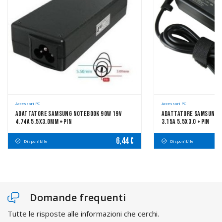
Accessori PC
Accessori PC
Adattatore Samsung Notebook 90W 19V
Adattatore Samsung N
4.74A 5.5x3.0mm +pin
3.15A 5.5x3.0 +pin
6,44 €
Disponibile
Disponibile
Domande frequenti
Tutte le risposte alle informazioni che cerchi.