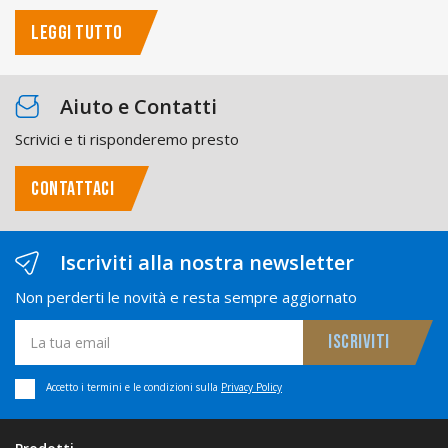
LEGGI TUTTO
Aiuto e Contatti
Scrivici e ti risponderemo presto
CONTATTACI
Iscriviti alla nostra newsletter
Non perderti le novità e resta sempre aggiornato
Accetto i termini e le condizioni sulla
Privacy Policy