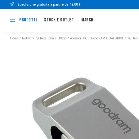
Spedizione gratuita a partire da 49,00 €
Stock e outlet
Marchi
Prodotti
Home
Networking Rete Casa e Ufficio
Accessori PC
GoodRAM DUALDRIVE OTG 16GB 