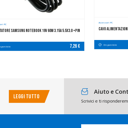
Accessori PC
ori PC
Cavo Alimentazione 
tatore Samsung Notebook 19V 60W 3.15A 5.5x3.0 +pin
Disponibile
7,26 €
sponibile
Aiuto e Cont
LEGGI TUTTO
Scrivici e ti rispondere