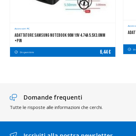
Access
Accessori PC
Adat
Adattatore Samsung Notebook 90W 19V 4.74A 5.5x3.0mm
+pin
Di
6,44 €
Disponibile
Domande frequenti
Tutte le risposte alle informazioni che cerchi.
Iscriviti alla nostra newsletter