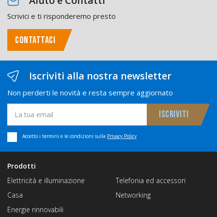
Aiuto e Contatti
Scrivici e ti risponderemo presto
CONTATTACI
Iscriviti alla nostra newsletter
Non perderti le novità e resta sempre aggiornato
Accetto i termini e le condizioni sulla
Privacy Policy
Prodotti
Elettricità e illuminazione
Telefonia ed accessori
Casa
Networking
Energie rinnovabili