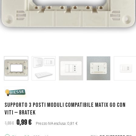
Supporto 3 Posti Moduli Compatibile Matix Go con
Viti — Bratek
0,99 €
1,98 €
Prezzo IVA esclusa: 0,81 €