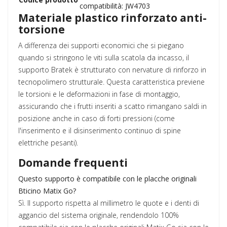
compatibilità: JW4703
Materiale plastico rinforzato anti-
torsione
A differenza dei supporti economici che si piegano
quando si stringono le viti sulla scatola da incasso, il
supporto Bratek è strutturato con nervature di rinforzo in
tecnopolimero strutturale. Questa caratteristica previene
le torsioni e le deformazioni in fase di montaggio,
assicurando che i frutti inseriti a scatto rimangano saldi in
posizione anche in caso di forti pressioni (come
l'inserimento e il disinserimento continuo di spine
elettriche pesanti).
Domande frequenti
Questo supporto è compatibile con le placche originali
Bticino Matix Go?
Sì. Il supporto rispetta al millimetro le quote e i denti di
aggancio del sistema originale, rendendolo 100%