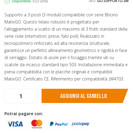
SKU:
GO.SUPPORTO.3M
Disponibile:
933 unità
Supporto a 3 posti (3 moduli) compatibile con serie Bticino
MatixGO. Questo telaio robusto è progettato per
l'alloggiamento a scatto di un massimo di 3 frutti standard della
serie civile (interruttori, prese, falsi poli). Realizzato in
tecnopolimero rinforzato ad alta resistenza strutturale,
garantisce un perfetto allineamento geometrico e rigidità in fase
di serraggio. Dotato di asole per il fissaggio tramite viti su
scatole da incasso standard tipo 503. Installazione immediata e
piena compatibilità con le placche originali e compatibili
MatixGO. Certificato CE. Riferimento per compatibilità: JW4703.
Aggiungi al carrello
Potrai pagare con: