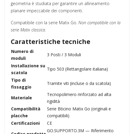
geometria è studiata per garantire un allineamento
planare impeccabile dei componenti.
Compatibile con la serie Matix Go.
Non compatibile con la
serie Matix classica.
Caratteristiche tecniche
Numero di
3 Posti / 3 Moduli
moduli
Installazione su
Tipo 503 (Rettangolare italiana)
scatola
Tipo di
Tramite viti (incluse o da scatola)
fissaggio
Tecnopolimero rinforzato ad alta
Materiale
rigidità
Compatibilità
Serie Bticino Matix Go (originali e
placche
compatibili)
Certificazioni
CE
GO.SUPPORTO.3M — Riferimento
Codice prodotto