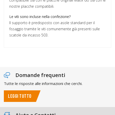
compatibile sia con le placche originali Matix Go sia con le
nostre placche compatibili.
Le viti sono incluse nella confezione?
Il supporto è predisposto con asole standard per il
fissaggio tramite le viti comunemente già presenti sulle
scatole da incasso 503.
Domande frequenti
Tutte le risposte alle informazioni che cerchi.
LEGGI TUTTO