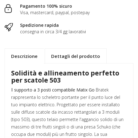
Pagamento 100% sicuro
Visa, mastercard, paypal, postepay
Spedizione rapida
consegna in circa 3/4 gg lavorativi
Descrizione
Dettagli del prodotto
Solidità e allineamento perfetto
per scatole 503
Il
supporto a 3 posti compatibile Matix Go
Bratek
rappresenta lo scheletro portante per il punto luce del
tuo impianto elettrico. Progettato per essere installato
sulle diffuse scatole da incasso rettangolari a 3 moduli
(tipo 503), questo telaio permette l'aggancio solido di un
massimo di tre frutti singoli o di una presa Schuko (che
occupa due moduli) più un frutto singolo. La sua