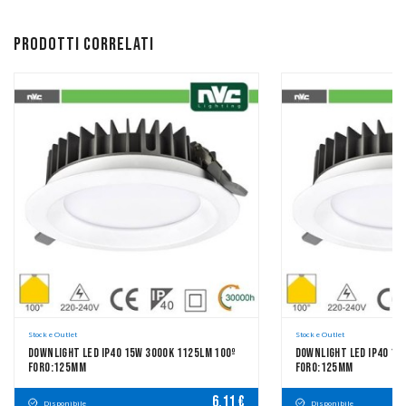
Prodotti correlati
Stock e Outlet
Stock e Outlet
Downlight LED IP40 15W 3000K 1125LM 100º
Downlight LED IP40 15
FORO:125mm
FORO:125mm
6,11 €
Disponibile
Disponibile