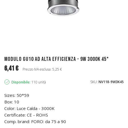
Modulo GU10 ad alta efficienza - 9W 3000k 45°
6,41 €
Prezzo IVA esclusa: 5,25 €
SKU:
NV118-9W3K45
Disponibile:
110 unità
Sizes: 50*59
Box: 10
Color: Luce Calda - 3000K
Certificate: CE - ROHS
Comp. brand: FORO: da 75 a 90