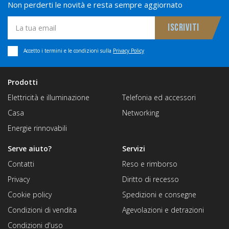
Non perderti le novità e resta sempre aggiornato
Accetto i termini e le condizioni sulla
Privacy Policy
Prodotti
Elettricità e illuminazione
Telefonia ed accessori
Casa
Networking
Energie rinnovabili
Serve aiuto?
Servizi
Contatti
Reso e rimborso
Privacy
Diritto di recesso
Cookie policy
Spedizioni e consegne
Condizioni di vendita
Agevolazioni e detrazioni
Condizioni d'uso