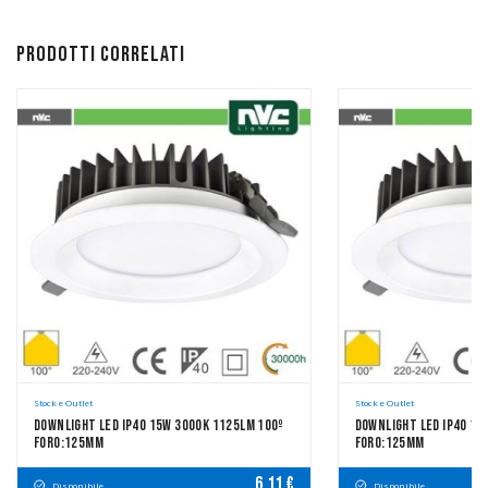
Prodotti correlati
Stock e Outlet
Stock e Outlet
Downlight LED IP40 15W 3000K 1125LM 100º
Downlight LED IP40 15
FORO:125mm
FORO:125mm
6,11 €
Disponibile
Disponibile