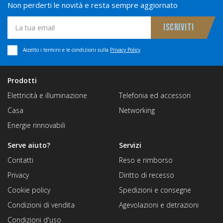
Non perderti le novità e resta sempre aggiornato
Accetto i termini e le condizioni sulla
Privacy Policy
Prodotti
Elettricità e illuminazione
Telefonia ed accessori
Casa
Networking
Energie rinnovabili
Serve aiuto?
Servizi
Contatti
Reso e rimborso
Privacy
Diritto di recesso
Cookie policy
Spedizioni e consegne
Condizioni di vendita
Agevolazioni e detrazioni
Condizioni d'uso