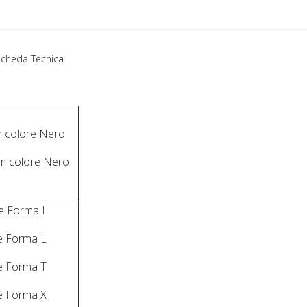
Scheda Tecnica
m colore Nero
5m colore Nero
e Forma I
e Forma L
e Forma T
e Forma X