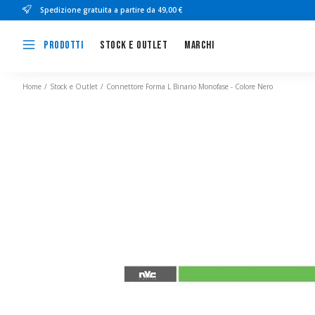
Spedizione gratuita a partire da 49,00 €
Stock e outlet
Marchi
Prodotti
Home
Stock e Outlet
Connettore Forma L Binario Monofase - Colore Nero