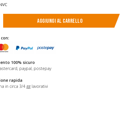
 NVC
Aggiungi al carrello
 con:
nto 100% sicuro
astercard, paypal, postepay
ione rapida
a in circa 3/4 gg lavorativi