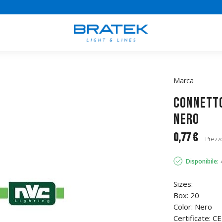
Marca
Connetto
Nero
0,77 €
Prezzo
Disponibile:
Sizes:
Box: 20
Color: Nero
Certificate: 