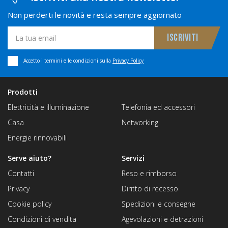
Non perderti le novità e resta sempre aggiornato
Accetto i termini e le condizioni sulla
Privacy Policy
Prodotti
Elettricità e illuminazione
Telefonia ed accessori
Casa
Networking
Energie rinnovabili
Serve aiuto?
Servizi
Contatti
Reso e rimborso
Privacy
Diritto di recesso
Cookie policy
Spedizioni e consegne
Condizioni di vendita
Agevolazioni e detrazioni