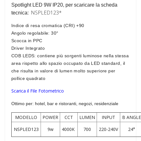
Spotlight LED 9W
IP20
,
per scaricare la scheda
NSPLED123*
tecnica:
Indice di resa cromatica
(CRI) +90
Angolo regolabile
: 30°
Scocca in
PPC
Driver Integrato
COB LEDS
: contiene più sorgenti luminose nella stessa
area rispetto allo spazio occupato da LED standard, il
che risulta in valore di lumen molto superiore per
pollice quadrato
Scarica il File Fotometrico
Ottimo per:
hotel, bar e ristoranti, negozi, residenziale
MODELLO
POWER
CCT
LUMEN
INPUT
B ANGLE
NSPLED123
9w
4000K
700
220-240V
24°