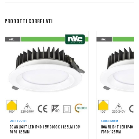
Prodotti correlati
Stock e Outlet
Stock e Outlet
Downlight LED IP40 15W 3000K 1125LM 100º
Downlight LED IP40 15
FORO:125mm
FORO:125mm