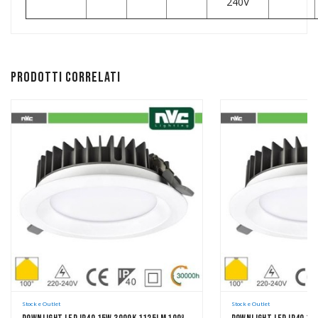
240V
Prodotti correlati
Stock e Outlet
Stock e Outlet