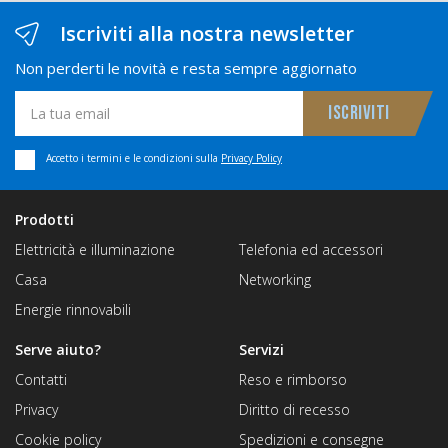
Iscriviti alla nostra newsletter
Non perderti le novità e resta sempre aggiornato
Accetto i termini e le condizioni sulla
Privacy Policy
Prodotti
Elettricità e illuminazione
Telefonia ed accessori
Casa
Networking
Energie rinnovabili
Serve aiuto?
Servizi
Contatti
Reso e rimborso
Privacy
Diritto di recesso
Cookie policy
Spedizioni e consegne