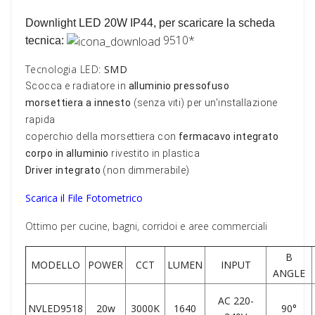
Downlight LED 20W
IP44
,
per scaricare la scheda
9510*
tecnica:
Tecnologia LED:
SMD
Scocca e
radiatore
in
alluminio pressofuso
morsettiera a innesto
(senza viti) per un'installazione
rapida
coperchio della morsettiera con
fermacavo integrato
corpo in alluminio
rivestito in plastica
Driver integrato
(non dimmerabile)
Scarica il File Fotometrico
Ottimo per cucine, bagni, corridoi e aree commerciali
B
MODELLO
POWER
CCT
LUMEN
INPUT
ANGLE
AC 220-
NVLED9518
20w
3000K
1640
90°