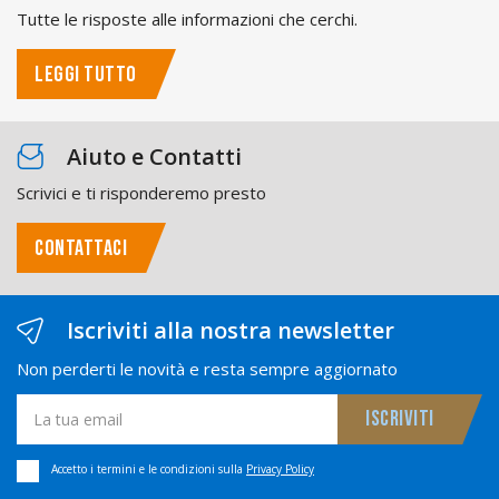
Tutte le risposte alle informazioni che cerchi.
LEGGI TUTTO
Aiuto e Contatti
Scrivici e ti risponderemo presto
CONTATTACI
Iscriviti alla nostra newsletter
Non perderti le novità e resta sempre aggiornato
Accetto i termini e le condizioni sulla
Privacy Policy