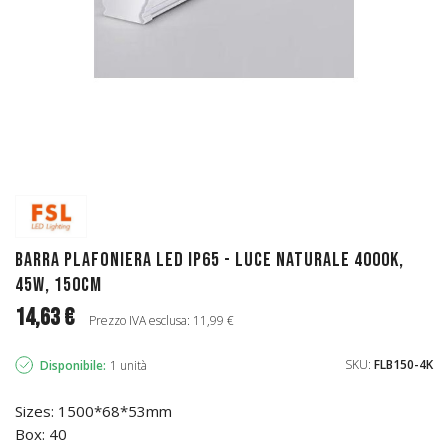
Barra Plafoniera LED IP65 - luce naturale 4000K,
45w, 150cm
14,63 €
Prezzo IVA esclusa: 11,99 €
SKU:
FLB150-4K
Disponibile:
1 unità
Sizes: 1500*68*53mm
Box: 40