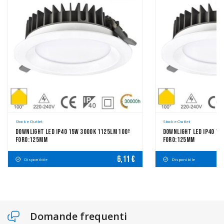
Stock e Outlet
Stock e Outlet
Downlight LED IP40 15W 3000K 1125LM 100º
Downlight LED IP40 15
FORO:125mm
FORO:125mm
6,11 €
Disponibile
Disponibile
Domande frequenti