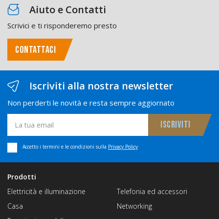
Aiuto e Contatti
Scrivici e ti risponderemo presto
CONTATTACI
Iscriviti alla nostra newsletter
Non perderti le novità e resta sempre aggiornato
Accetto i termini e le condizioni sulla
Privacy Policy
Prodotti
Elettricità e illuminazione
Telefonia ed accessori
Casa
Networking