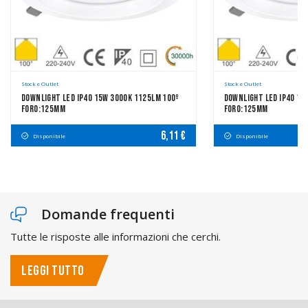
Stock e Outlet
Stock e Outlet
Downlight LED IP40 15W 3000K 1125LM 100º
Downlight LED IP40 15
FORO:125mm
FORO:125mm
6,11 €
Disponibile
Disponibile
Domande frequenti
Tutte le risposte alle informazioni che cerchi.
LEGGI TUTTO