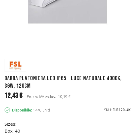
Barra Plafoniera LED IP65 - luce naturale 4000K,
36w, 120cm
12,43 €
Prezzo IVA esclusa: 10,19 €
SKU:
FLB120-4K
Disponibile:
1440 unità
Sizes:
Box: 40