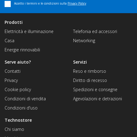
Accetto i termini e le condizioni sulla
Privacy Policy
Prodotti
Elettricità e illuminazione
Telefonia ed accessori
Casa
Networking
Energie rinnovabili
Serve aiuto?
Servizi
Contatti
Reso e rimborso
Privacy
Diritto di recesso
Cookie policy
Spedizioni e consegne
Condizioni di vendita
Agevolazioni e detrazioni
Condizioni d'uso
Technostore
Chi siamo