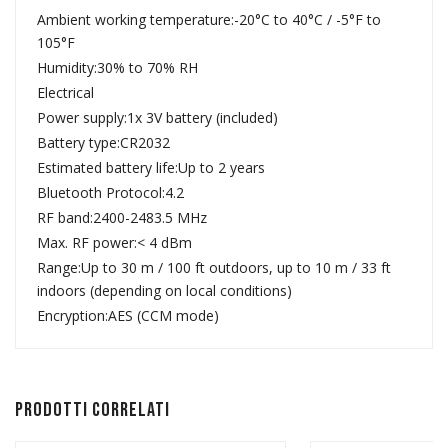
Ambient working temperature:-20°C to 40°C / -5°F to
105°F
Humidity:30% to 70% RH
Electrical
Power supply:1x 3V battery (included)
Battery type:CR2032
Estimated battery life:Up to 2 years
Bluetooth Protocol:4.2
RF band:2400-2483.5 MHz
Max. RF power:< 4 dBm
Range:Up to 30 m / 100 ft outdoors, up to 10 m / 33 ft
indoors (depending on local conditions)
Encryption:AES (CCM mode)
Prodotti correlati