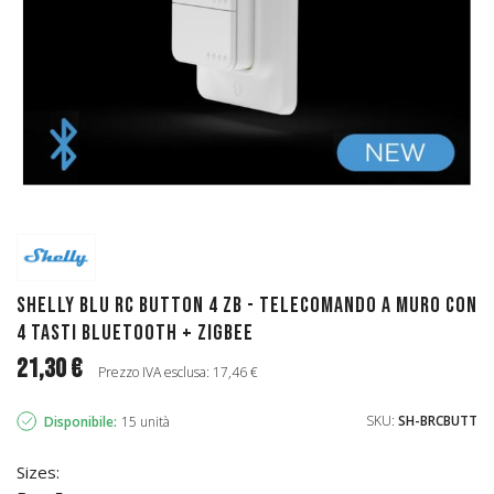
Shelly BLU RC Button 4 ZB - Telecomando a muro con
4 tasti Bluetooth + ZIGBEE
21,30 €
Prezzo IVA esclusa: 17,46 €
SKU:
SH-BRCBUTT
Disponibile:
15 unità
Sizes: