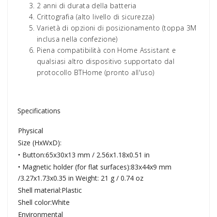
2 anni di durata della batteria
Crittografia (alto livello di sicurezza)
Varietà di opzioni di posizionamento (toppa 3M
inclusa nella confezione)
Piena compatibilità con Home Assistant e
qualsiasi altro dispositivo supportato dal
protocollo BTHome (pronto all'uso)
Specifications
Physical
Size (HxWxD):
• Button:65x30x13 mm / 2.56x1.18x0.51 in
• Magnetic holder (for flat surfaces):83x44x9 mm
/3.27x1.73x0.35 in Weight: 21 g / 0.74 oz
Shell material:Plastic
Shell color:White
Environmental