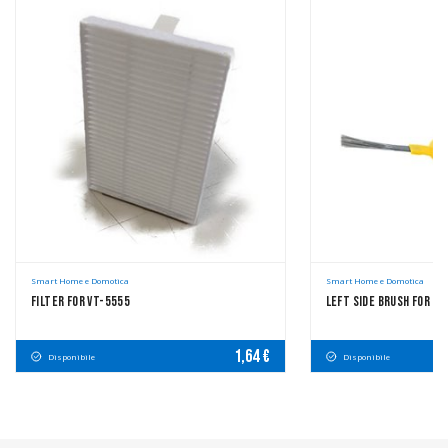
Smart Home e Domotica
Smart Home e Domotica
Filter For VT-5555
Left Side Brush For VT
1,64 €
Disponibile
Disponibile