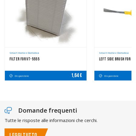
Smart Home e Domotica
Smart Home e Domotica
Filter For VT-5555
Left Side Brush For VT
1,64 €
Disponibile
Disponibile
Domande frequenti
Tutte le risposte alle informazioni che cerchi.
LEGGI TUTTO