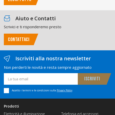
Aiuto e Contatti
Scrivici e ti risponderemo presto
CONTATTACI
Iscriviti alla nostra newsletter
Non perderti le novità e resta sempre aggiornato
Accetto i termini e le condizioni sulla
Privacy Policy
Prodotti
Elettricità e illuminazione
Telefonia ed accessori