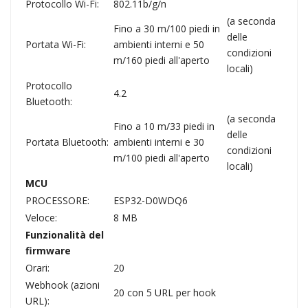
Protocollo Wi-Fi:
802.11b/g/n
(a seconda
Fino a 30 m/100 piedi in
delle
Portata Wi-Fi:
ambienti interni e 50
condizioni
m/160 piedi all'aperto
locali)
Protocollo
4.2
Bluetooth:
(a seconda
Fino a 10 m/33 piedi in
delle
Portata Bluetooth:
ambienti interni e 30
condizioni
m/100 piedi all'aperto
locali)
MCU
PROCESSORE:
ESP32-D0WDQ6
Veloce:
8 MB
Funzionalità del
firmware
Orari:
20
Webhook (azioni
20 con 5 URL per hook
URL):