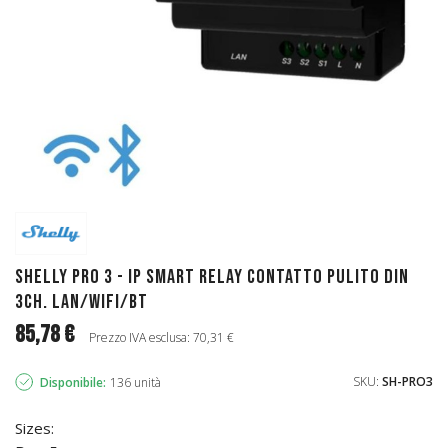
Shelly Pro 3 - IP Smart Relay contatto pulito DIN
3ch. LAN/WiFi/BT
85,78 €
Prezzo IVA esclusa: 70,31 €
SKU:
SH-PRO3
Disponibile:
136 unità
Sizes: