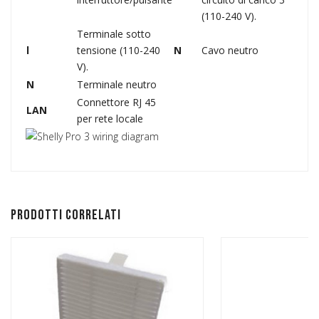
(110-240 V).
Terminale sotto
l
tensione (110-240
N
Cavo neutro
V).
N
Terminale neutro
Connettore RJ 45
LAN
per rete locale
Prodotti correlati