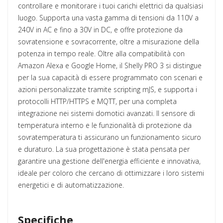
controllare e monitorare i tuoi carichi elettrici da qualsiasi
luogo. Supporta una vasta gamma di tensioni da 110V a
240V in AC e fino a 30V in DC, e offre protezione da
sovratensione e sovracorrente, oltre a misurazione della
potenza in tempo reale. Oltre alla compatibilità con
Amazon Alexa e Google Home, il Shelly PRO 3 si distingue
per la sua capacità di essere programmato con scenari e
azioni personalizzate tramite scripting mJS, e supporta i
protocolli HTTP/HTTPS e MQTT, per una completa
integrazione nei sistemi domotici avanzati. Il sensore di
temperatura interno e le funzionalità di protezione da
sovratemperatura ti assicurano un funzionamento sicuro
e duraturo. La sua progettazione è stata pensata per
garantire una gestione dell'energia efficiente e innovativa,
ideale per coloro che cercano di ottimizzare i loro sistemi
energetici e di automatizzazione.
Specifiche