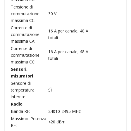
Tensione di
commutazione
30 V
massima CC:
Corrente di
16 A per canale, 48 A
commutazione
totali
massima CA:
Corrente di
16 A per canale, 48 A
commutazione
totali
massima CC:
Sensori,
misuratori
Sensore di
temperatura
SÌ
interna:
Radio
Banda RF:
24010-2495 MHz
Massimo. Potenza
<20 dBm
RF: