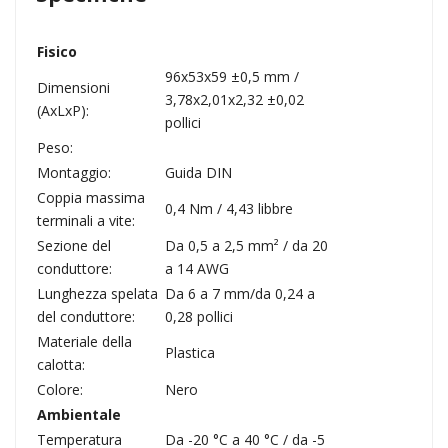
Fisico
96x53x59 ±0,5 mm /
Dimensioni
3,78x2,01x2,32 ±0,02
(AxLxP):
pollici
Peso:
Montaggio:
Guida DIN
Coppia massima
0,4 Nm / 4,43 libbre
terminali a vite:
Sezione del
Da 0,5 a 2,5 mm² / da 20
conduttore:
a 14 AWG
Lunghezza spelata
Da 6 a 7 mm/da 0,24 a
del conduttore:
0,28 pollici
Materiale della
Plastica
calotta:
Colore:
Nero
Ambientale
Temperatura
Da -20 °C a 40 °C / da -5