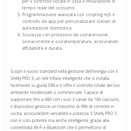
per il controllo vocale in casa e misurazione in
tempo reale del consumo.
Programmazione avanzata con scripting mJS e
controllo da app per personalizzare scenari di
automazione domestica.
Sicurezza con protezioni da sovratensione,
sovracorrente e sovratemperatura, assicurando
affidabilità e durata.
Scopri il nuovo standard nella gestione dell'energia con il
Shelly PRO 3, un relè trifase intelligente che si installa
facilmente su guida DIN e ti offre il controllo totale del tuo
ambiente residenziale o commerciale. Capace di
supportare fino a 48A con i suoi 3 canali da 16A ciascuno,
il dispositivo gestisce un massimo di 48A di corrente in
uscita, assicurandoti versatilità e potenza. Il Shelly PRO 3
non è solo potente ma anche intelligente, grazie alla
connettività Wi-Fi e Bluetooth che ti permettono di