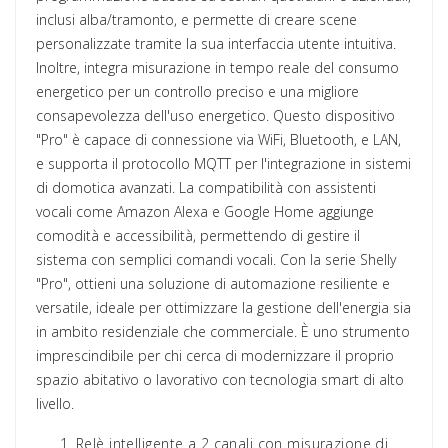
inclusi alba/tramonto, e permette di creare scene
personalizzate tramite la sua interfaccia utente intuitiva.
Inoltre, integra misurazione in tempo reale del consumo
energetico per un controllo preciso e una migliore
consapevolezza dell'uso energetico. Questo dispositivo
"Pro" è capace di connessione via WiFi, Bluetooth, e LAN,
e supporta il protocollo MQTT per l'integrazione in sistemi
di domotica avanzati. La compatibilità con assistenti
vocali come Amazon Alexa e Google Home aggiunge
comodità e accessibilità, permettendo di gestire il
sistema con semplici comandi vocali. Con la serie Shelly
"Pro", ottieni una soluzione di automazione resiliente e
versatile, ideale per ottimizzare la gestione dell'energia sia
in ambito residenziale che commerciale. È uno strumento
imprescindibile per chi cerca di modernizzare il proprio
spazio abitativo o lavorativo con tecnologia smart di alto
livello.
Relè intelligente a 2 canali con misurazione di