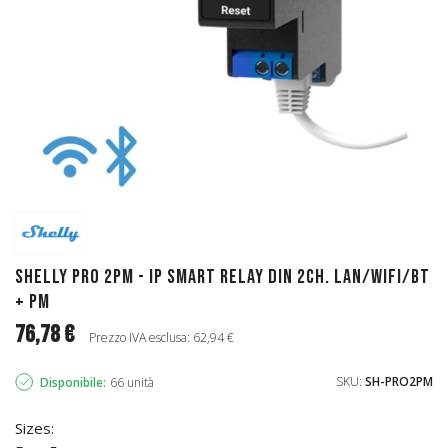
Shelly Pro 2PM - IP Smart Relay DIN 2ch. LAN/WiFi/BT
+ PM
76,78 €
Prezzo IVA esclusa: 62,94 €
SKU:
SH-PRO2PM
Disponibile:
66 unità
Sizes: