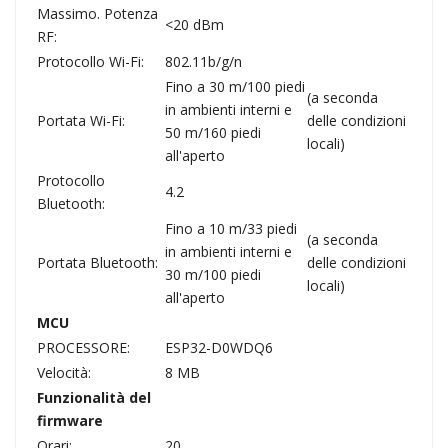
Massimo. Potenza
<20 dBm
RF:
Protocollo Wi-Fi:
802.11b/g/n
Fino a 30 m/100 piedi
(a seconda
in ambienti interni e
Portata Wi-Fi:
delle condizioni
50 m/160 piedi
locali)
all'aperto
Protocollo
4.2
Bluetooth:
Fino a 10 m/33 piedi
(a seconda
in ambienti interni e
Portata Bluetooth:
delle condizioni
30 m/100 piedi
locali)
all'aperto
MCU
PROCESSORE:
ESP32-D0WDQ6
Velocità:
8 MB
Funzionalità del
firmware
Orari:
20