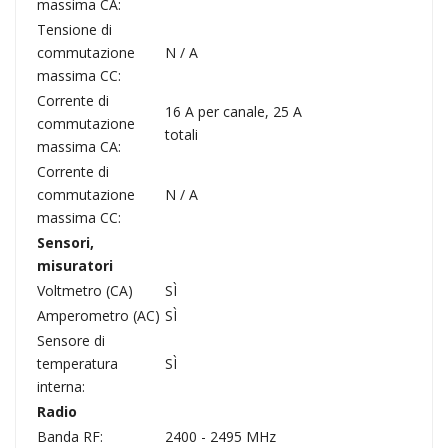
massima CA:
Tensione di
commutazione
N / A
massima CC:
Corrente di
16 A per canale, 25 A
commutazione
totali
massima CA:
Corrente di
commutazione
N / A
massima CC:
Sensori,
misuratori
Voltmetro (CA)
SÌ
Amperometro (AC)
SÌ
Sensore di
temperatura
SÌ
interna:
Radio
Banda RF:
2400 - 2495 MHz