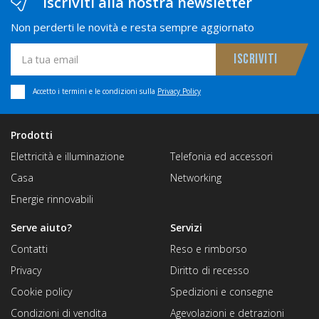
Iscriviti alla nostra newsletter
Non perderti le novità e resta sempre aggiornato
Accetto i termini e le condizioni sulla
Privacy Policy
Prodotti
Elettricità e illuminazione
Telefonia ed accessori
Casa
Networking
Energie rinnovabili
Serve aiuto?
Servizi
Contatti
Reso e rimborso
Privacy
Diritto di recesso
Cookie policy
Spedizioni e consegne
Condizioni di vendita
Agevolazioni e detrazioni