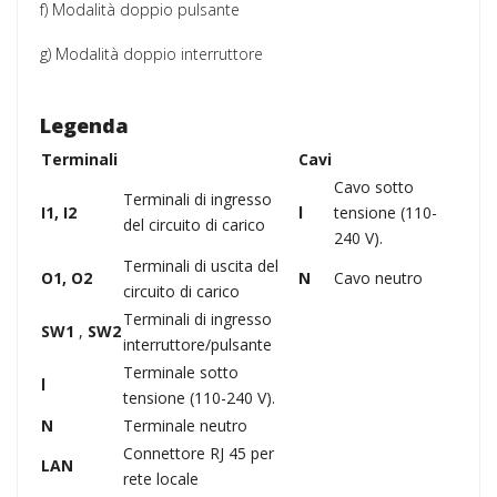
f) Modalità doppio pulsante
g) Modalità doppio interruttore
Legenda
Terminali
Cavi
Cavo sotto
Terminali di ingresso
I1, I2
l
tensione (110-
del circuito di carico
240 V).
Terminali di uscita del
O1, O2
N
Cavo neutro
circuito di carico
Terminali di ingresso
SW1
,
SW2
interruttore/pulsante
Terminale sotto
l
tensione (110-240 V).
N
Terminale neutro
Connettore RJ 45 per
LAN
rete locale