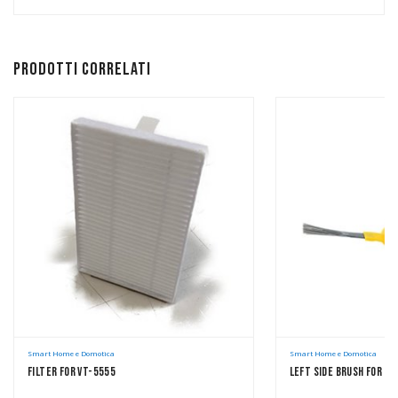
Prodotti correlati
Smart Home e Domotica
Smart Home e Domotica
Filter For VT-5555
Left Side Brush For VT