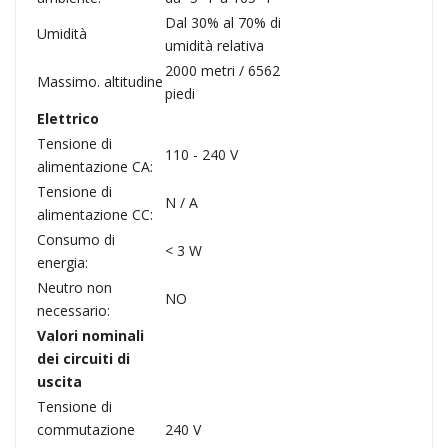
Dal 30% al 70% di
Umidità
umidità relativa
2000 metri / 6562
Massimo. altitudine
piedi
Elettrico
Tensione di
110 - 240 V
alimentazione CA:
Tensione di
N / A
alimentazione CC:
Consumo di
< 3 W
energia:
Neutro non
NO
necessario:
Valori nominali
dei circuiti di
uscita
Tensione di
commutazione
240 V