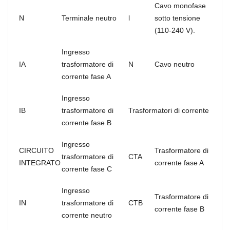
Cavo monofase
N
Terminale neutro
l
sotto tensione
(110-240 V).
Ingresso
IA
trasformatore di
N
Cavo neutro
corrente fase A
Ingresso
IB
trasformatore di
Trasformatori di corrente
corrente fase B
Ingresso
CIRCUITO
Trasformatore di
trasformatore di
CTA
INTEGRATO
corrente fase A
corrente fase C
Ingresso
Trasformatore di
IN
trasformatore di
CTB
corrente fase B
corrente neutro