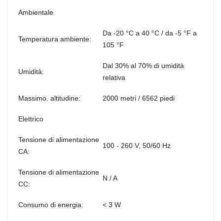
Ambientale
Da -20 °C a 40 °C / da -5 °F a
Temperatura ambiente:
105 °F
Dal 30% al 70% di umidità
Umidità:
relativa
Massimo. altitudine:
2000 metri / 6562 piedi
Elettrico
Tensione di alimentazione
100 - 260 V, 50/60 Hz
CA:
Tensione di alimentazione
N / A
CC:
Consumo di energia:
< 3 W