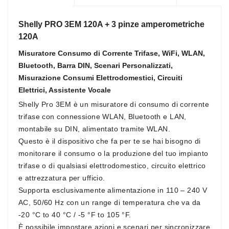
Shelly PRO 3EM 120A + 3 pinze amperometriche
120A
Misuratore Consumo di Corrente Trifase, WiFi, WLAN,
Bluetooth, Barra DIN, Scenari Personalizzati,
Misurazione Consumi Elettrodomestici, Circuiti
Elettrici, Assistente Vocale
Shelly Pro 3EM è un misuratore di consumo di corrente
trifase con connessione WLAN, Bluetooth e LAN,
montabile su DIN, alimentato tramite WLAN.
Questo è il dispositivo che fa per te se hai bisogno di
monitorare il consumo o la produzione del tuo impianto
trifase o di qualsiasi elettrodomestico, circuito elettrico
e attrezzatura per ufficio.
Supporta esclusivamente alimentazione in 110 – 240 V
AC, 50/60 Hz con un range di temperatura che va da
-20 °C to 40 °C / -5 °F to 105 °F.
È possibile impostare azioni e scenari per sincronizzare