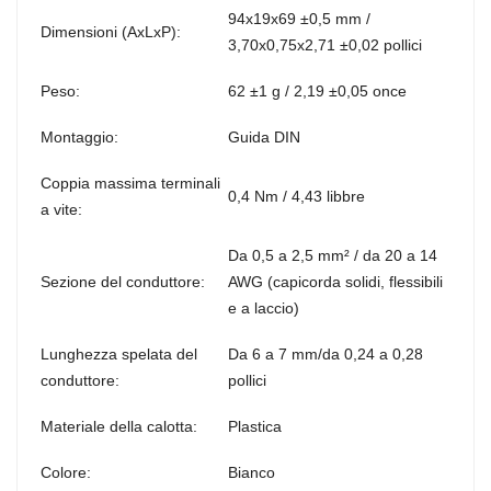
94x19x69 ±0,5 mm /
Dimensioni (AxLxP):
3,70x0,75x2,71 ±0,02 pollici
Peso:
62 ±1 g / 2,19 ±0,05 once
Montaggio:
Guida DIN
Coppia massima terminali
0,4 Nm / 4,43 libbre
a vite:
Da 0,5 a 2,5 mm² / da 20 a 14
Sezione del conduttore:
AWG (capicorda solidi, flessibili
e a laccio)
Lunghezza spelata del
Da 6 a 7 mm/da 0,24 a 0,28
conduttore:
pollici
Materiale della calotta:
Plastica
Colore:
Bianco