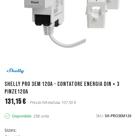
Shelly Pro 3EM 120A - Contatore energia DIN + 3
pinze120A
131,15 €
Prezzo IVA esclusa: 107,50 €
SKU:
SH-PRO3EM120
Disponibile:
258 unità
Sizes: