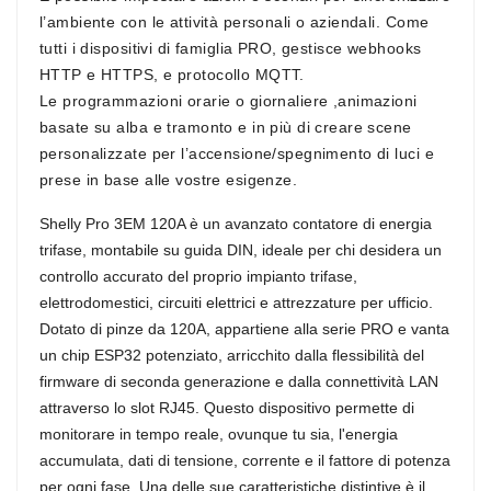
l’ambiente con le attività personali o aziendali. Come
tutti i dispositivi di famiglia PRO, gestisce webhooks
HTTP e HTTPS, e protocollo MQTT.
Le programmazioni orarie o giornaliere ,animazioni
basate su alba e tramonto e in più di creare scene
personalizzate per l’accensione/spegnimento di luci e
prese in base alle vostre esigenze.
Shelly Pro 3EM 120A è un avanzato contatore di energia
trifase, montabile su guida DIN, ideale per chi desidera un
controllo accurato del proprio impianto trifase,
elettrodomestici, circuiti elettrici e attrezzature per ufficio.
Dotato di pinze da 120A
, appartiene alla serie PRO e vanta
un chip ESP32 potenziato, arricchito dalla flessibilità del
firmware di seconda generazione e dalla connettività LAN
attraverso lo slot RJ45. Questo dispositivo permette di
monitorare in tempo reale, ovunque tu sia, l'energia
accumulata, dati di tensione, corrente e il fattore di potenza
per ogni fase. Una delle sue caratteristiche distintive è il