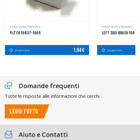
Smart Home e Domotica
Smart Home e Domotica
Filter For VT-5555
Left Side Brush For VT
1,64 €
Disponibile
Disponibile
Domande frequenti
Tutte le risposte alle informazioni che cerchi.
LEGGI TUTTO
Aiuto e Contatti