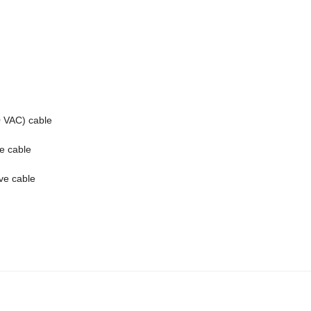
0 VAC) cable
e cable
ve cable