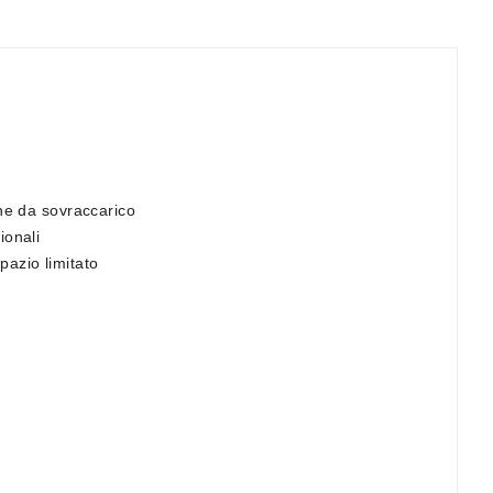
one da sovraccarico
ionali
pazio limitato