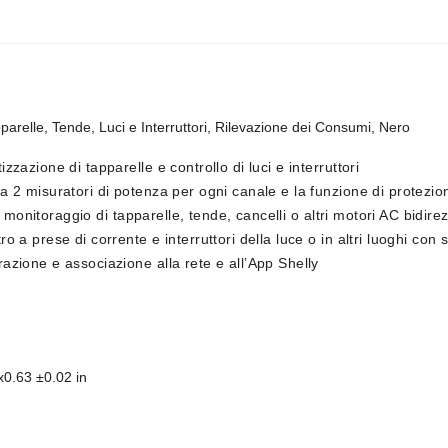
apparelle, Tende, Luci e Interruttori, Rilevazione dei Consumi, Nero
zazione di tapparelle e controllo di luci e interruttori
Ha 2 misuratori di potenza per ogni canale e la funzione di protezi
il monitoraggio di tapparelle, tende, cancelli o altri motori AC bidirez
 a prese di corrente e interruttori della luce o in altri luoghi con s
razione e associazione alla rete e all’App Shelly
0.63 ±0.02 in