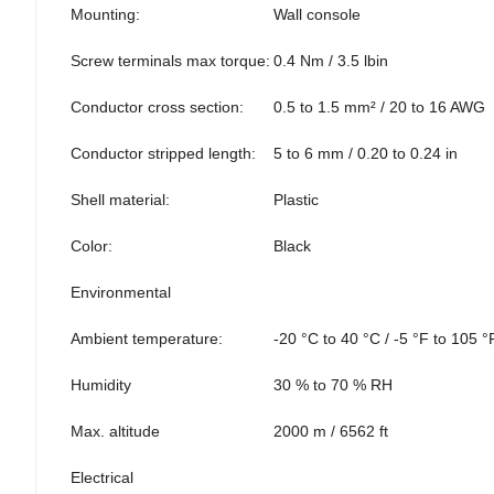
Mounting:
Wall console
Screw terminals max torque:
0.4 Nm / 3.5 lbin
Conductor cross section:
0.5 to 1.5 mm² / 20 to 16 AWG
Conductor stripped length:
5 to 6 mm / 0.20 to 0.24 in
Shell material:
Plastic
Color:
Black
Environmental
Ambient temperature:
-20 °C to 40 °C / -5 °F to 105 °
Humidity
30 % to 70 % RH
Max. altitude
2000 m / 6562 ft
Electrical