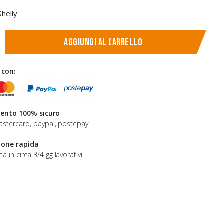
helly
Aggiungi al carrello
 con:
nto 100% sicuro
astercard, paypal, postepay
ione rapida
a in circa 3/4 gg lavorativi