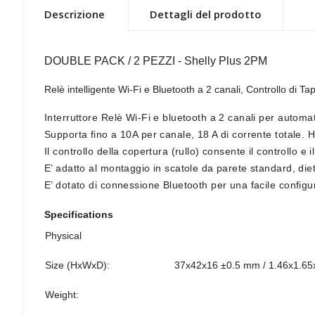
Descrizione
Dettagli del prodotto
DOUBLE PACK / 2 PEZZI - Shelly Plus 2PM
Relè intelligente Wi-Fi e Bluetooth a 2 canali, Controllo di T
Interruttore Relè Wi-Fi e bluetooth a 2 canali per automatiz
Supporta fino a 10A per canale, 18 A di corrente totale. 
Il controllo della copertura (rullo) consente il controllo e 
E’ adatto al montaggio in scatole da parete standard, dietro
E’ dotato di connessione Bluetooth per una facile configu
Specifications
Physical
Size (HxWxD):
37x42x16 ±0.5 mm / 1.46x1.65x
Weight: