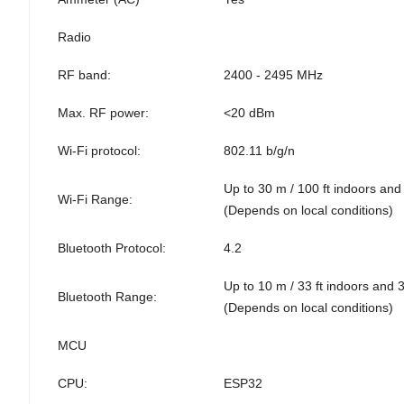
Radio
RF band:
2400 - 2495 MHz
Max. RF power:
<20 dBm
Wi-Fi protocol:
802.11 b/g/n
Up to 30 m / 100 ft indoors and
Wi-Fi Range:
(Depends on local conditions)
Bluetooth Protocol:
4.2
Up to 10 m / 33 ft indoors and 
Bluetooth Range:
(Depends on local conditions)
MCU
CPU:
ESP32