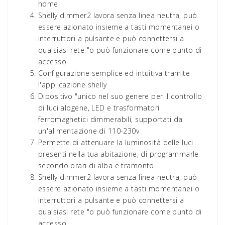
home
Shelly dimmer2 lavora senza linea neutra, può
essere azionato insieme a tasti momentanei o
interruttori a pulsante e può connettersi a
qualsiasi rete "o può funzionare come punto di
accesso
Configurazione semplice ed intuitiva tramite
l'applicazione shelly
Dipositivo "unico nel suo genere per il controllo
di luci alogene, LED e trasformatori
ferromagnetici dimmerabili, supportati da
un'alimentazione di 110-230v
Permette di attenuare la luminosità delle luci
presenti nella tua abitazione, di programmarle
secondo orari di alba e tramonto
Shelly dimmer2 lavora senza linea neutra, può
essere azionato insieme a tasti momentanei o
interruttori a pulsante e può connettersi a
qualsiasi rete "o può funzionare come punto di
accesso