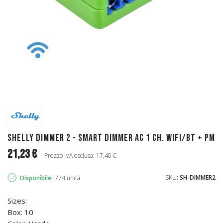
Shelly Dimmer 2 - Smart Dimmer AC 1 ch. WiFi/BT + PM
21,23 €
Prezzo IVA esclusa: 17,40 €
SKU:
SH-DIMMER2
Disponibile:
774 unità
Sizes:
Box: 10