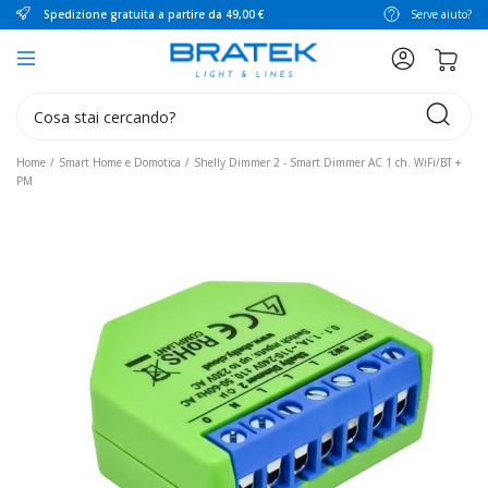
Spedizione gratuita a partire da 49,00 €
Serve aiuto?
search
Home
Smart Home e Domotica
Shelly Dimmer 2 - Smart Dimmer AC 1 ch. WiFi/BT +
PM