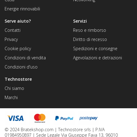
Energie rinnovabili
Serve aiuto?
Servizi
Contatti
Reso e rimborso
Privacy
Diritto di recesso
Cookie policy
Spedizioni e consegne
Condizioni di vendita
Agevolazioni e detrazioni
Condizioni d'uso
Technostore
Chi siamo
Marchi
© 2024 Bratekshop.com | Technostore srls | P.IVA
01984950897 | Sede Legale Via Giuseppe Fava 13, 96010