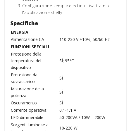
Configurazione semplice ed intuitiva tramite
l'applicazione shelly
Specifiche
ENERGIA
Alimentazione CA
110-230 V ±10%, 50/60 Hz
FUNZIONI SPECIALI
Protezione della
temperatura del
SÌ; 95°C
dispositivo
Protezione da
SÌ
sovraccarico
Misurazione della
SÌ
potenza
Oscuramento
SÌ
Corrente operativa:
0,1-1,1 A
LED dimmerabile
50-200VA / 10W – 200W
Sorgenti luminose a
10-220 W