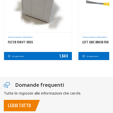
Smart Home e Domotica
Smart Home e Domotica
Filter For VT-5555
Left Side Brush For VT
1,64 €
Disponibile
Disponibile
Domande frequenti
Tutte le risposte alle informazioni che cerchi.
LEGGI TUTTO