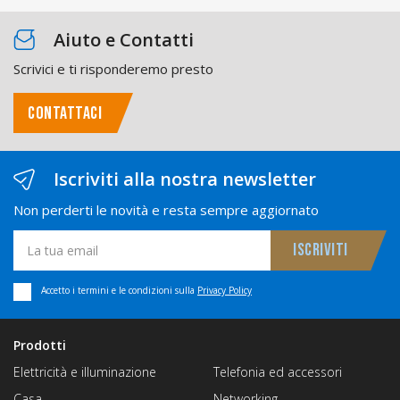
Aiuto e Contatti
Scrivici e ti risponderemo presto
CONTATTACI
Iscriviti alla nostra newsletter
Non perderti le novità e resta sempre aggiornato
Accetto i termini e le condizioni sulla
Privacy Policy
Prodotti
Elettricità e illuminazione
Telefonia ed accessori
Casa
Networking