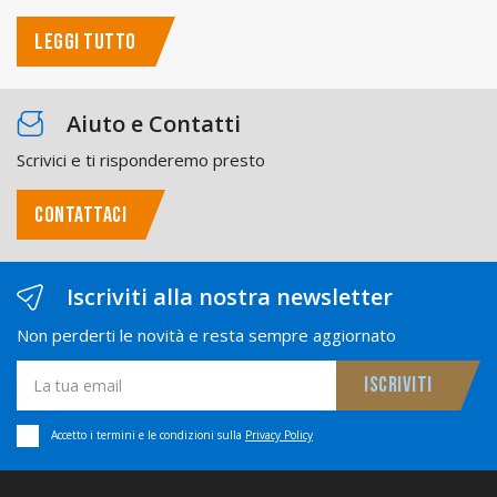
LEGGI TUTTO
Aiuto e Contatti
Scrivici e ti risponderemo presto
CONTATTACI
Iscriviti alla nostra newsletter
Non perderti le novità e resta sempre aggiornato
Accetto i termini e le condizioni sulla
Privacy Policy