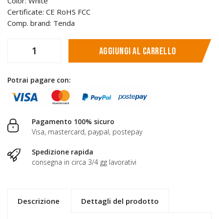
Color: White
Certificate: CE RoHS FCC
Comp. brand: Tenda
Aggiungi al carrello
Potrai pagare con:
Pagamento 100% sicuro
Visa, mastercard, paypal, postepay
Spedizione rapida
consegna in circa 3/4 gg lavorativi
Descrizione
Dettagli del prodotto