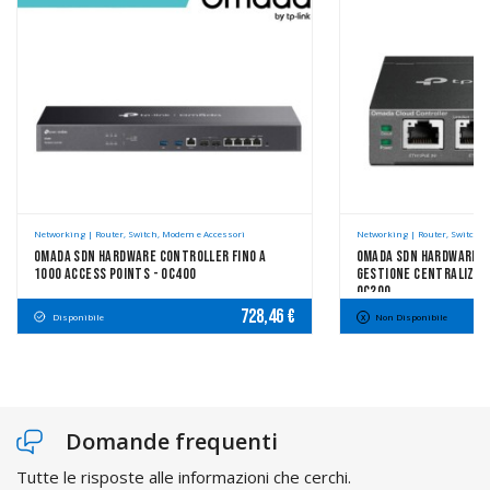
Networking | Router, Switch, Modem e Accessori
Networking | Router, Switch, 
Omada SDN Hardware Controller Fino A
Omada SDN Hardware C
1000 Access Points - OC400
Gestione Centralizzat
OC200
728,46 €
Disponibile
Non Disponibile
Domande frequenti
Tutte le risposte alle informazioni che cerchi.