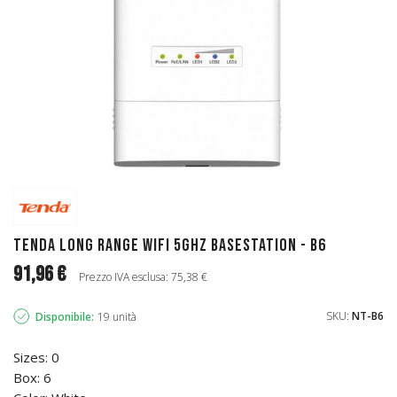
Tenda Long range Wifi 5GHz Basestation - B6
91,96 €
Prezzo IVA esclusa: 75,38 €
SKU:
NT-B6
Disponibile:
19 unità
Sizes: 0
Box: 6