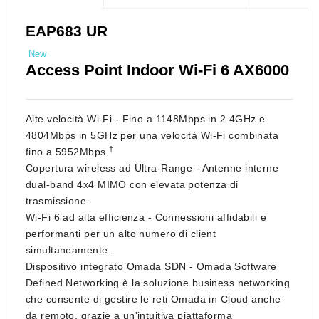
EAP683 UR
New
Access Point Indoor Wi-Fi 6 AX6000
Alte velocità Wi-Fi
- Fino a 1148Mbps in 2.4GHz e
4804Mbps in 5GHz per una velocità Wi-Fi combinata
†
fino a 5952Mbps.
Copertura wireless ad Ultra-Range
- Antenne interne
dual-band 4x4 MIMO con elevata potenza di
trasmissione.
Wi-Fi 6 ad alta efficienza
- Connessioni affidabili e
performanti per un alto numero di client
simultaneamente.
Dispositivo integrato
Omada
SDN
- Omada Software
Defined Networking è la soluzione business networking
che consente di gestire le reti Omada in Cloud anche
da remoto, grazie a un'intuitiva piattaforma