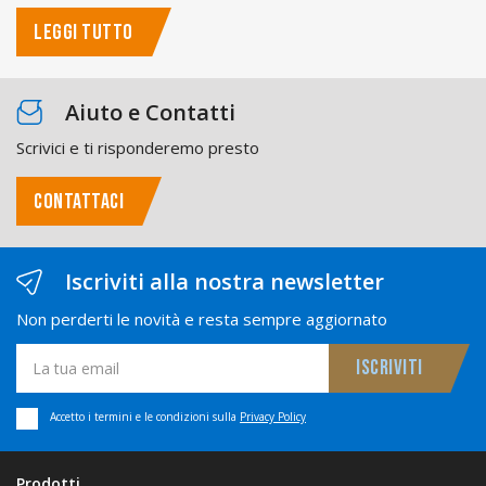
LEGGI TUTTO
Aiuto e Contatti
Scrivici e ti risponderemo presto
CONTATTACI
Iscriviti alla nostra newsletter
Non perderti le novità e resta sempre aggiornato
Accetto i termini e le condizioni sulla
Privacy Policy
Prodotti