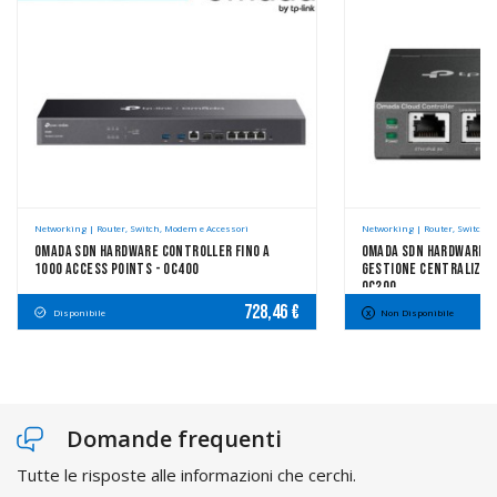
Networking | Router, Switch, Modem e Accessori
Networking | Router, Switch, 
Omada SDN Hardware Controller Fino A
Omada SDN Hardware C
1000 Access Points - OC400
Gestione Centralizzat
OC200
728,46 €
Disponibile
Non Disponibile
Domande frequenti
Tutte le risposte alle informazioni che cerchi.