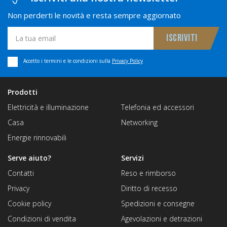
Non perderti le novità e resta sempre aggiornato
Accetto i termini e le condizioni sulla
Privacy Policy
Prodotti
Elettricità e illuminazione
Telefonia ed accessori
Casa
Networking
Energie rinnovabili
Serve aiuto?
Servizi
Contatti
Reso e rimborso
Privacy
Diritto di recesso
Cookie policy
Spedizioni e consegne
Condizioni di vendita
Agevolazioni e detrazioni