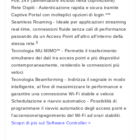
PoE 24V (alimentatore incluso nella copnfezione)
Rete Ospiti
- Autenticazione rapida e sicura tramite
Captive Portal con molteplici opzioni di login.***
Seamless Roaming -
Ideale per applicazioni streaming
real-time, connessioni fluide senza cali di performance
passando da un Access Point all'altro all'interno della
§
stessa rete.
Tecnologia MU-MIMO**
- Permette il trasferimento
simultaneo dei dati tra access point e più dispositivi
contemporaneamente, rendendo le connessioni più
veloci
Tecnologia Beamforming
- Indirizza il segnale in modo
intelligente, al fine di massimizzare le performance e
garantire una connessione Wi-Fi stabile e veloce
Schedulazione e riavvio automatico -
Possibilità di
programmare il riavvio automatico degli access point e
l'accensione/spegnimento del Wi-Fi ad orari stabiliti.
Scopri di più sul Software Controller >​