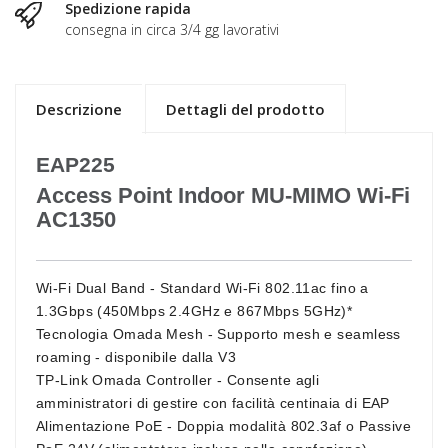
Spedizione rapida
consegna in circa 3/4 gg lavorativi
Descrizione
Dettagli del prodotto
EAP225
Access Point Indoor MU-MIMO Wi-Fi
AC1350
Wi-Fi Dual Band
- Standard Wi-Fi 802.11ac fino a
1.3Gbps (450Mbps 2.4GHz e 867Mbps 5GHz)*
Tecnologia Omada Mesh
- Supporto mesh e seamless
roaming - disponibile dalla V3
TP-Link Omada Controller
- Consente agli
amministratori di gestire con facilità centinaia di EAP
Alimentazione PoE
- Doppia modalità 802.3af o Passive