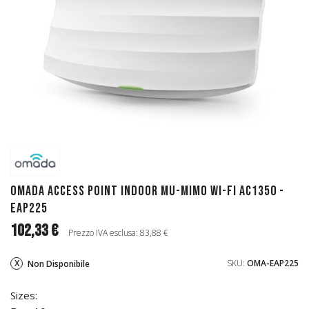
Omada Access Point Indoor MU-MIMO Wi-Fi AC1350 -
EAP225
102,33 €
Prezzo IVA esclusa: 83,88 €
SKU:
OMA-EAP225
Non Disponibile
Sizes: