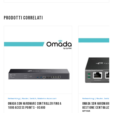
Prodotti correlati
Networking | Router, Switch, Modem e Accessori
Networking | Router, Switch, 
Omada SDN Hardware Controller Fino A
Omada SDN Hardware C
1000 Access Points - OC400
Gestione Centralizzat
OC200