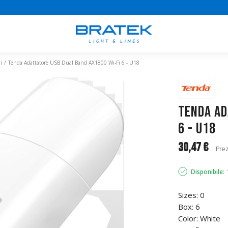
i
Tenda Adattatore USB Dual Band AX1800 Wi-Fi 6 - U18
Tenda Ad
6 - U18
30,47 €
Prez
Disponibile:
Sizes: 0
Box: 6
Color: White