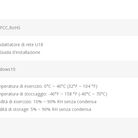
 FCC,RoHS
Adattatore di rete U18
Guida d'installazione
dows10
peratura di esercizio: 0°C ~ 40°C (32°F ~ 104 °F)
peratura di stoccaggio: -40°F ~ 158 °F (-40°C ~ 70°C)
dità di esercizio: 10% ~ 90% RH senza condensa
dità di storage: 5% ~ 90% RH senza condensa