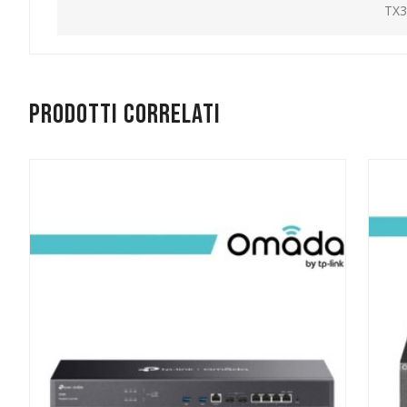
TX3
Prodotti correlati