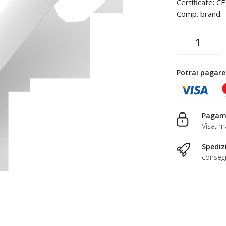
Certificate: 
Comp. brand:
Potrai pagare
Pagame
Visa, m
Spediz
consegn