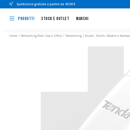
Spedizione gratuita a partire da 49,00 €
Stock e outlet
Marchi
Prodotti
Home
Networking Rete Casa e Ufficio
Networking | Router, Switch, Modem e Accessor