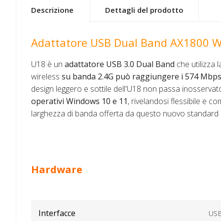
Descrizione
Dettagli del prodotto
Adattatore USB Dual Band AX1800 W
U18 è un
adattatore USB 3.0 Dual Band
che utilizza 
wireless
su banda 2.4G può raggiungere i 574 Mbp
design leggero e sottile dell'U18 non passa inosservato
operativi Windows 10 e 11
, rivelandosi flessibile e
larghezza di banda offerta da questo nuovo standard
Hardware
Interfacce
USB