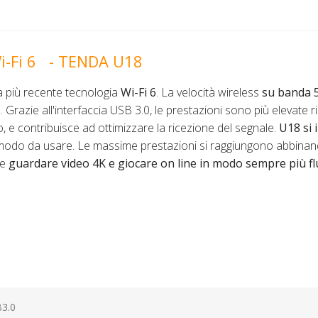
i-Fi 6 - TENDA U18
la più recente tecnologia
Wi-Fi 6
. La velocità wireless
su banda 
s
. Grazie all'interfaccia USB 3.0, le prestazioni sono più elevate r
, e contribuisce ad ottimizzare la ricezione del segnale.
U18 si 
 comodo da usare. Le massime prestazioni si raggiungono abbinand
 e
guardare video 4K e giocare on line in modo sempre più fl
3.0