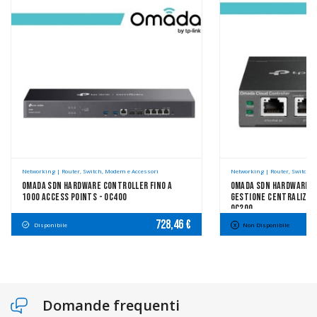
Networking | Router, Switch, Modem e Accessori
Networking | Router, Switch, 
Omada SDN Hardware Controller Fino A
Omada SDN Hardware C
1000 Access Points - OC400
Gestione Centralizzat
OC200
728,46 €
Disponibile
Non Disponibile
Domande frequenti