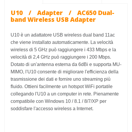
U10 /
Adapter
/ AC650 Dual-
band Wireless USB Adapter
U10 è un adattatore USB wireless dual band 11ac
che viene installato automaticamente. La velocità
wireless di 5 GHz può raggiungere i 433 Mbps e la
velocità di 2,4 GHz può raggiungere i 200 Mbps.
Dotato di un'antenna esterna da 6dBi e supporta MU-
MIMO, l'U10 consente di migliorare l'efficienza della
trasmissione dei dati e fornire uno streaming più
fluido. Ottieni facilmente un hotspot WiFi portatile
collegando l'U10 a un computer in rete. Pienamente
compatibile con Windows 10 / 8.1 / 8/7/XP per
soddisfare l'accesso wireless a Internet.