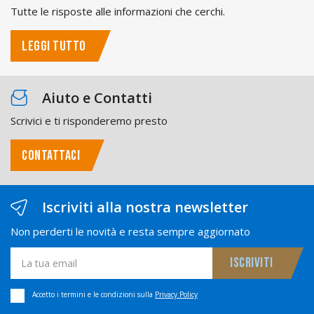
Tutte le risposte alle informazioni che cerchi.
LEGGI TUTTO
Aiuto e Contatti
Scrivici e ti risponderemo presto
CONTATTACI
Iscriviti alla nostra newsletter
Non perderti le novità e resta sempre aggiornato
Accetto i termini e le condizioni sulla
Privacy Policy