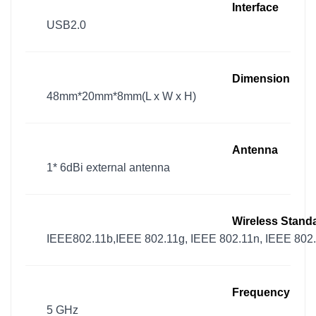
Interface
USB2.0
Dimension
48mm*20mm*8mm(L x W x H)
Antenna
1* 6dBi external antenna
Wireless Stand
IEEE802.11b,IEEE 802.11g, IEEE 802.11n, IEEE 802
Frequency
5 GHz