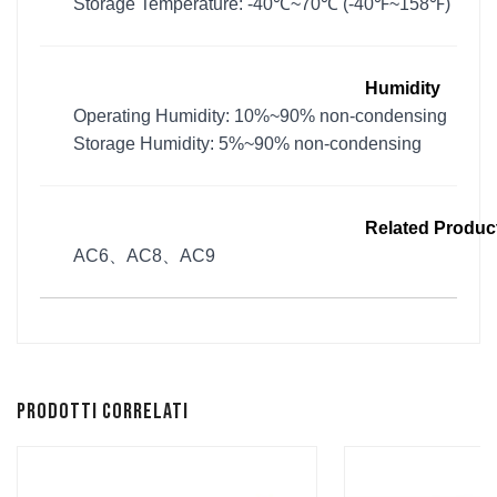
Storage Temperature: -40℃~70℃ (-40℉~158℉)
Humidity
Operating Humidity: 10%~90% non-condensing
Storage Humidity: 5%~90% non-condensing
Related Produc
AC6、AC8、AC9
Prodotti correlati