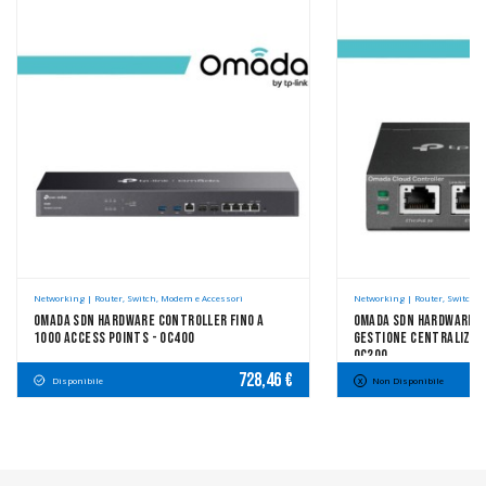
Networking | Router, Switch, Modem e Accessori
Networking | Router, Switch, 
Omada SDN Hardware Controller Fino A
Omada SDN Hardware C
1000 Access Points - OC400
Gestione Centralizzat
OC200
728,46 €
Disponibile
Non Disponibile