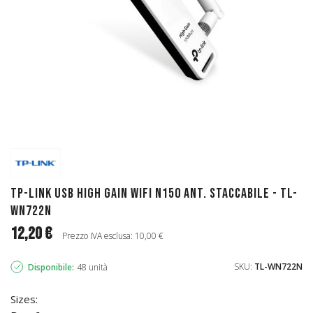
TP-Link USB high gain WiFi N150 ant. staccabile - TL-
WN722N
12,20 €
Prezzo IVA esclusa: 10,00 €
SKU:
TL-WN722N
Disponibile:
48 unità
Sizes: