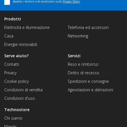
Accetto i termini e le condizioni sulla
Privacy Policy
Prodotti
Elettricità e illuminazione
Telefonia ed accessori
Casa
Networking
Energie rinnovabili
Serve aiuto?
Servizi
Contatti
Reso e rimborso
Privacy
Diritto di recesso
Cookie policy
Spedizioni e consegne
Condizioni di vendita
Agevolazioni e detrazioni
Condizioni d'uso
Technostore
Chi siamo
Marchi