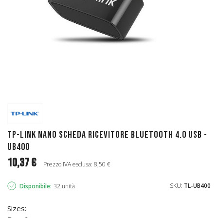
TP-Link Nano scheda ricevitore Bluetooth 4.0 USB -
UB400
10,37 €
Prezzo IVA esclusa: 8,50 €
SKU:
TL-UB400
Disponibile:
32 unità
Sizes: