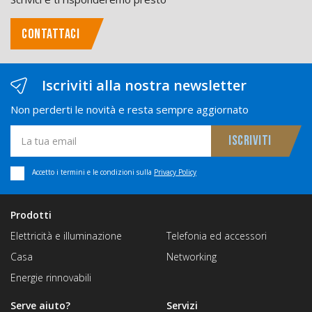
CONTATTACI
Iscriviti alla nostra newsletter
Non perderti le novità e resta sempre aggiornato
Accetto i termini e le condizioni sulla
Privacy Policy
Prodotti
Elettricità e illuminazione
Telefonia ed accessori
Casa
Networking
Energie rinnovabili
Serve aiuto?
Servizi