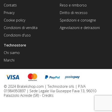
Contatti
Reso e rimborso
Privacy
Diritto di recesso
Cookie policy
Spedizioni e consegne
Condizioni di vendita
Agevolazioni e detrazioni
Condizioni d'uso
Technostore
Chi siamo
Marchi
© 2024 Bratekshop.com | Technostore srls | P.IVA
01984950897 | Sede Legale Via Giuseppe Fava 13, 96010
Palazzolo Acreide (SR) -
Credits