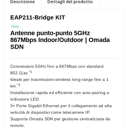
Descrizione
Dettagli del prodotto
EAP211-Bridge KIT
New
Antenne punto-punto 5GHz
867Mbps Indoor/Outdoor | Omada
SDN
Connessioni 5GHz fino a 867Mbps con standard
*1
802.11ac.
Ideale per trasmissioni wireless long-range
fino a 1
*2
km
.
Installazione rapida ed efficiente con auto-pairing e
indicatore LED.
3× Porte Gigabit Ethernet per il collegamento ad alta
velocità di dispositivi come telecamere IP.
Supporta Omada SDN per gestione centralizzata da
remoto.