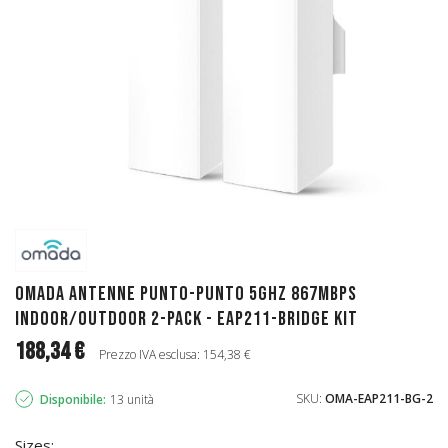
Omada Antenne punto-punto 5GHz 867Mbps
Indoor/Outdoor 2-pack - EAP211-Bridge KIT
188,34 €
Prezzo IVA esclusa: 154,38 €
SKU:
OMA-EAP211-BG-2
Disponibile:
13 unità
Sizes: