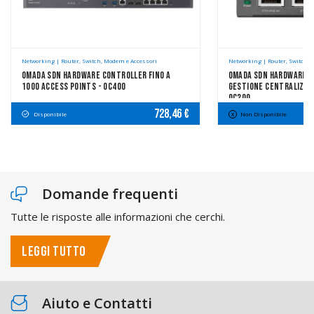
Networking | Router, Switch, Modem e Accessori
Networking | Router, Switch, 
Omada SDN Hardware Controller Fino A
Omada SDN Hardware C
1000 Access Points - OC400
Gestione Centralizzat
OC200
728,46 €
Disponibile
Non Disponibile
Domande frequenti
Tutte le risposte alle informazioni che cerchi.
LEGGI TUTTO
Aiuto e Contatti