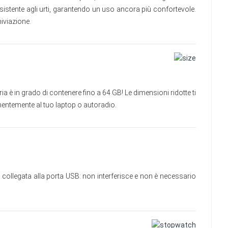
sistente agli urti, garantendo un uso ancora più confortevole.
hiviazione.
è in grado di contenere fino a 64 GB! Le dimensioni ridotte ti
entemente al tuo laptop o autoradio.
 collegata alla porta USB: non interferisce e non è necessario