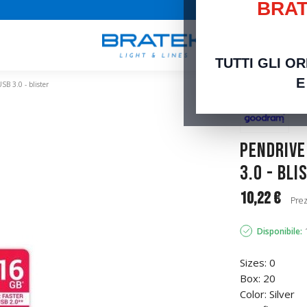
BRAT
TUTTI GLI O
E
 3.0 - blister
Pendrive
3.0 - bli
10,22 €
Prez
Disponibile:
Sizes: 0
Box: 20
Color: Silver