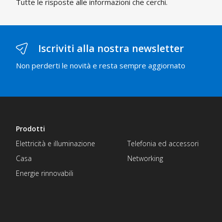
Tutte le risposte alle informazioni che cerchi.
Iscriviti alla nostra newsletter
Non perderti le novità e resta sempre aggiornato
Prodotti
Elettricità e illuminazione
Telefonia ed accessori
Casa
Networking
Energie rinnovabili