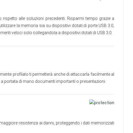
ispetto alle soluzioni precedenti. Risparmi tempo grazie a
lizzare la memoria sia su dispositivi dotati di porte USB 3.0,
nti veloci solo collegandola a dispositivi dotati di USB 3.0.
nte profilato ti permetterà anche di attaccarla facilmente al
mpre a portata di mano documenti importanti o presentazioni.
maggiore resistenza ai danni, proteggendo i dati memorizzati