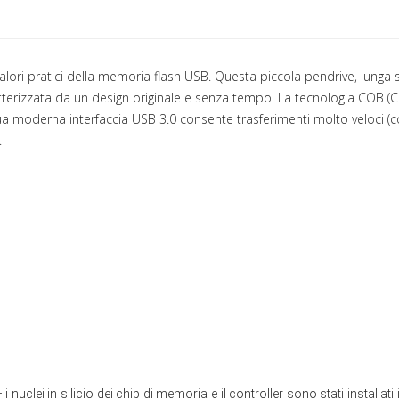
i pratici della memoria flash USB. Questa piccola pendrive, lunga so
terizzata da un design originale e senza tempo. La tecnologia COB (C
a moderna interfaccia USB 3.0 consente trasferimenti molto veloci (co
.
clei in silicio dei chip di memoria e il controller sono stati installat