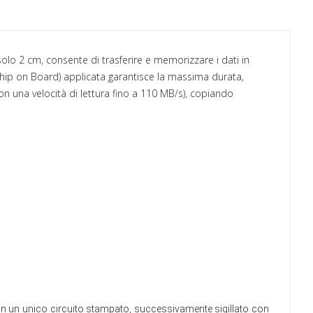
lo 2 cm, consente di trasferire e memorizzare i dati in
hip on Board) applicata garantisce la massima durata,
n una velocità di lettura fino a 110 MB/s), copiando
i in un unico circuito stampato, successivamente sigillato con