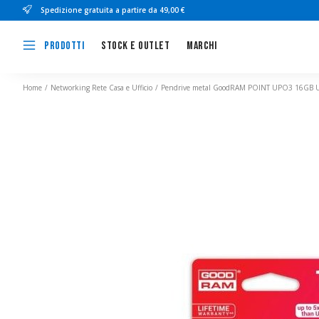
Spedizione gratuita a partire da 49,00 €
Stock e outlet
Marchi
Prodotti
Home
Networking Rete Casa e Ufficio
Pendrive metal GoodRAM POINT UPO3 16GB USB