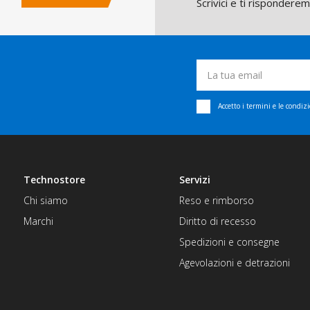
Scrivici e ti rispondere
Accetto i termini e le condiz
Technostore
Servizi
Chi siamo
Reso e rimborso
Marchi
Diritto di recesso
Spedizioni e consegne
Agevolazioni e detrazioni