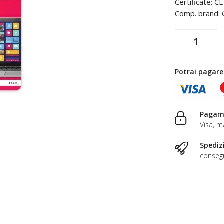
Certificate: 
Comp. brand:
Potrai pagare
Pagame
Visa, m
Spediz
consegn