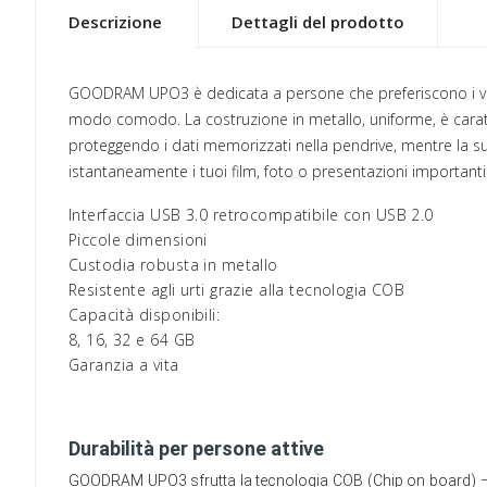
Descrizione
Dettagli del prodotto
GOODRAM UPO3 è dedicata a persone che preferiscono i valor
modo comodo. La costruzione in metallo, uniforme, è carat
proteggendo i dati memorizzati nella pendrive, mentre la su
istantaneamente i tuoi film, foto o presentazioni importanti
Interfaccia USB 3.0 retrocompatibile con USB 2.0
Piccole dimensioni
Custodia robusta in metallo
Resistente agli urti grazie alla tecnologia COB
Capacità disponibili:
8, 16, 32 e 64 GB
Garanzia a vita
Durabilità per persone attive
GOODRAM UPO3 sfrutta la tecnologia COB (Chip on board) – i nu