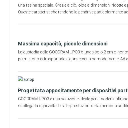
una resina speciale. Grazie a ciò, oltre a dimensioni ridotte
Queste caratteristiche rendono la pendrive particolarmente adat
Massima capacità, piccole dimensioni
La custodia della GOODRAM UPO3 è lunga solo 2 cm e, nonostant
permettono di trasportarla e conservarla comodamente. Ad ese
Progettata appositamente per dispositivi porta
GOODRAM UPO3 è una soluzione ideale per i moderni ultrabook –
scollegarla ogni volta. Le alte prestazioni della memoria soddi