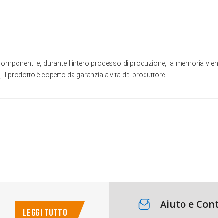
ponenti e, durante l'intero processo di produzione, la memoria viene s
il prodotto è coperto da garanzia a vita del produttore.
Aiuto e Cont
LEGGI TUTTO