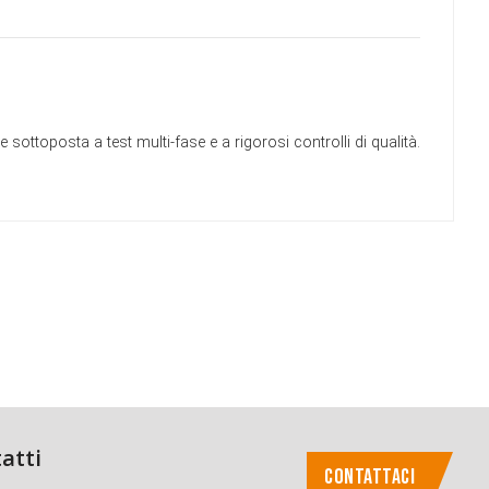
ottoposta a test multi-fase e a rigorosi controlli di qualità.
atti
CONTATTACI