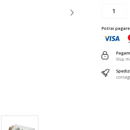
Potrai pagare
Pagame
Visa, m
Spediz
consegn