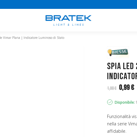
e Vimar Plana | Indicatore Luminoso di Stato
Spia LED
Indicato
0,99 €
1,98 €
Disponibile:
Funzionalità vi
nella serie Vim
affidabile.