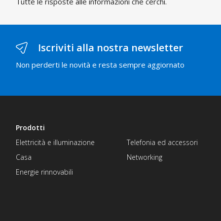
Tutte le risposte alle informazioni che cerchi.
Iscriviti alla nostra newsletter
Non perderti le novità e resta sempre aggiornato
Prodotti
Elettricità e illuminazione
Telefonia ed accessori
Casa
Networking
Energie rinnovabili