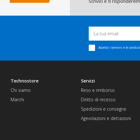
Scrivici e ti rispondere
Accetto i termini e le condiz
Technostore
Servizi
Chi siamo
Reso e rimborso
Marchi
Diritto di recesso
Spedizioni e consegne
Agevolazioni e detrazioni