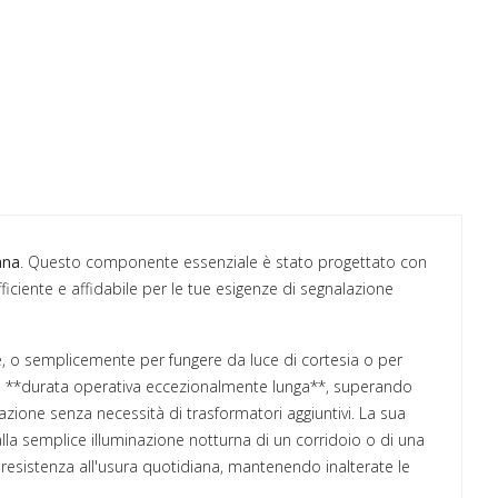
ana
. Questo componente essenziale è stato progettato con
ficiente e affidabile per le tue esigenze di segnalazione
re, o semplicemente per fungere da luce di cortesia o per
na **durata operativa eccezionalmente lunga**, superando
lazione senza necessità di trasformatori aggiuntivi. La sua
lla semplice illuminazione notturna di un corridoio o di una
a resistenza all'usura quotidiana, mantenendo inalterate le