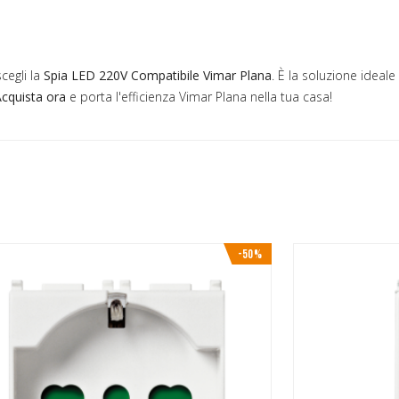
cegli la
Spia LED 220V Compatibile Vimar Plana
. È la soluzione ideal
cquista ora
e porta l'efficienza Vimar Plana nella tua casa!
-50%