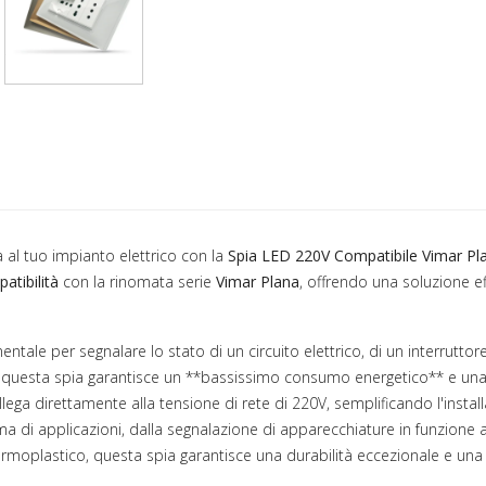
à al tuo impianto elettrico con la
Spia LED 220V Compatibile Vimar Pl
atibilità
con la rinomata serie
Vimar Plana
, offrendo una soluzione ef
ntale per segnalare lo stato di un circuito elettrico, di un interrutto
D, questa spia garantisce un **bassissimo consumo energetico** e u
lega direttamente alla tensione di rete di 220V, semplificando l'instal
a di applicazioni, dalla segnalazione di apparecchiature in funzione a
 termoplastico, questa spia garantisce una durabilità eccezionale e un