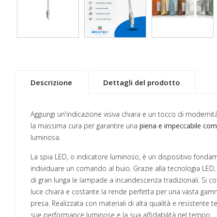
Descrizione
Dettagli del prodotto
Aggiungi un'indicazione visiva chiara e un tocco di modernit
la massima cura per garantire una
piena e impeccabile comp
luminosa.
La spia LED, o indicatore luminoso, è un dispositivo fondame
individuare un comando al buio. Grazie alla tecnologia LE
di gran lunga le lampade a incandescenza tradizionali. Si col
luce chiara e costante la rende perfetta per una vasta gamm
presa. Realizzata con materiali di alta qualità e resistente
sue performance luminose e la sua affidabilità nel tempo.