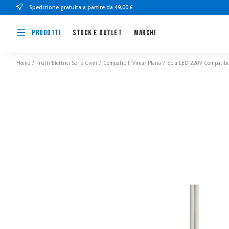
Spedizione gratuita a partire da 49,00 €
Stock e outlet
Marchi
Prodotti
Home
Frutti Elettrici Serie Civili
Compatibili Vimar Plana
Spia LED 220V Compatibil