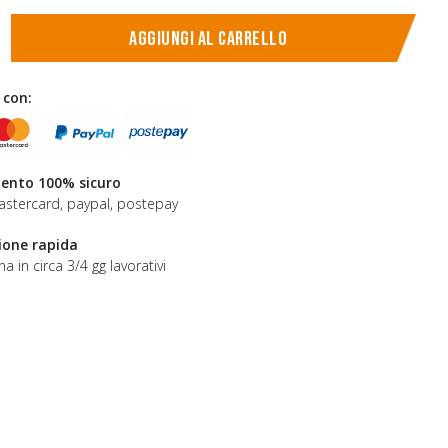
Aggiungi al carrello
 con:
nto 100% sicuro
astercard, paypal, postepay
ione rapida
a in circa 3/4 gg lavorativi