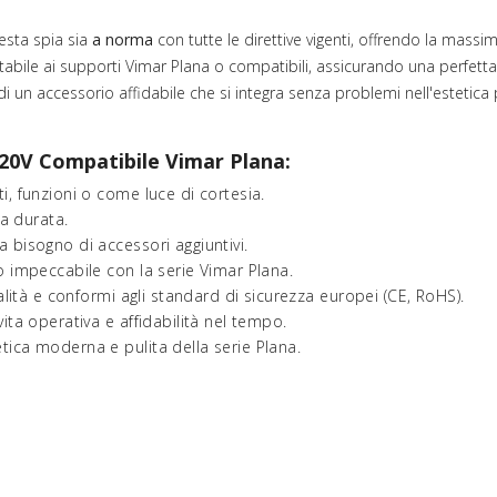
esta spia sia
a norma
con tutte le direttive vigenti, offrendo la massim
tabile ai supporti Vimar Plana o compatibili, assicurando una perfetta 
 di un accessorio affidabile che si integra senza problemi nell'estetic
20V Compatibile Vimar Plana:
i, funzioni o come luce di cortesia.
a durata.
 bisogno di accessori aggiuntivi.
 impeccabile con la serie Vimar Plana.
alità e conformi agli standard di sicurezza europei (CE, RoHS).
vita operativa e affidabilità nel tempo.
ica moderna e pulita della serie Plana.